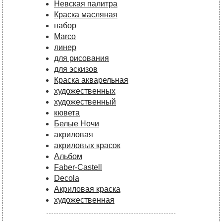
Невская палитра
Краска масляная
набор
Marco
линер
для рисования
для эскизов
Краска акварельная
художественных
художественный
кювета
Белые Ночи
акриловая
акриловых красок
Альбом
Faber-Castell
Decola
Акриловая краска
художественная