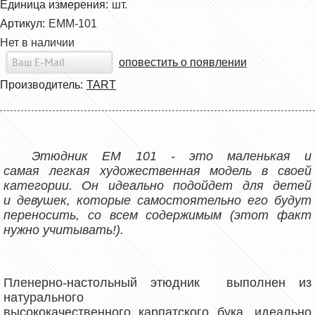
Единица измерения:
шт.
Артикул:
ЕММ-101
Нет в наличии
оповестить о появлении
Производитель:
TART
Этюдник EM 101 - это маленькая и
самая легкая художественная модель в своей
категории. Он идеально подойдет для детей
и девушек, которые самостоятельно его будут
переносить, со всем содержимым (этот факт
нужно учитывать!).
Пленерно-настольный этюдник выполнен из
натурального
высококачественного
карпатского
бука, идеально