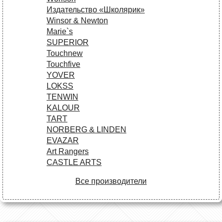
Издательство «Школярик»
Winsor & Newton
Marie`s
SUPERIOR
Touchnew
Touchfive
YOVER
LOKSS
TENWIN
KALOUR
TART
NORBERG & LINDEN
EVAZAR
Art Rangers
CASTLE ARTS
Все производители