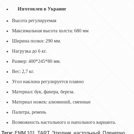
Изготовлен в Украине
Высота регулируемая
Максимальная высота холста: 680 мм
Ширина полки: 290 мм.
Нагрузка до 6 кг.
Размер: 400*245*80 мм.
Вес: 2,7 кг.
Угол наклона регулируется плавно
Материал: бук, фанера, береза.
Материал ножек: алюминий, сменные
Палитра, ремень
Возможность настольного и напольного варианта.
Теги:
ЕММ 101
,
TART
,
Этюдник
,
настольный
,
Пленерно