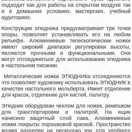
подходит как для работы на открытом воздухе так
и в домашних условиях, мастерских, учебный
аудиториях.
Конструкция этюдника предусматривает три точки
опоры, позволяет устанавливать его на любом
рельефе. Алюминиевые телескопические ножки
имеют широкий диапазон регулировки высоты,
являются прочными и функциональными. Они
могут отсоединяться для использования этюдника
в настольном писании.
Металлические ножки ЭТЮДНИКа отсоединяются
что позволяет художнику использовать ЭТЮДНИК в
качестве настольного мольберта. Имеет отделение
для красок, отделение для кистей, палитру.
Этюдник оборудован чехлом для ножек, ремешком
для транспортировки и палитрой. На ящик
нанесено защитный слой лака. Алюминиевые
ножки покрыты порошковой краской. Пространство
ящика разделен на несколько зон для удобного