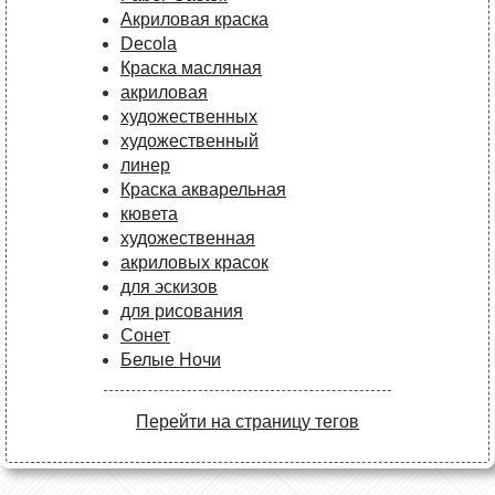
Акриловая краска
Decola
Краска масляная
акриловая
художественных
художественный
линер
Краска акварельная
кювета
художественная
акриловых красок
для эскизов
для рисования
Сонет
Белые Ночи
Перейти на страницу тегов