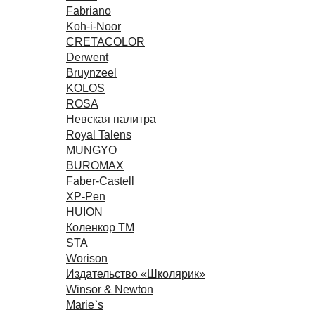
Fabriano
Koh-i-Noor
CRETACOLOR
Derwent
Bruynzeel
KOLOS
ROSA
Невская палитра
Royal Talens
MUNGYO
BUROMAX
Faber-Castell
XP-Pen
HUION
Коленкор ТМ
STA
Worison
Издательство «Школярик»
Winsor & Newton
Marie`s