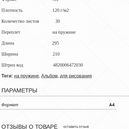
Плотность
12
0 г/м2
Количество листов
3
0
Переплет
на
пружине
Длина
295
Ширина
210
Штрих код 4820006472030
Теги:
на пружине
,
Альбом
,
для рисования
ПАРАМЕТРЫ
Формат
A4
ОТЗЫВЫ О ТОВАРЕ
оставить отзыв