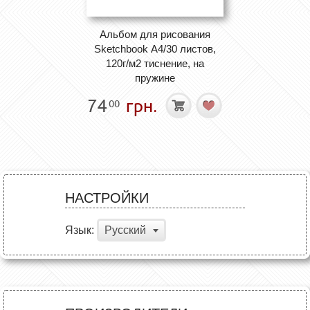
Альбом для рисования
Sketchbook А4/30 листов,
120г/м2 тиснение, на
пружине
74
грн.
00
НАСТРОЙКИ
Язык:
Русский