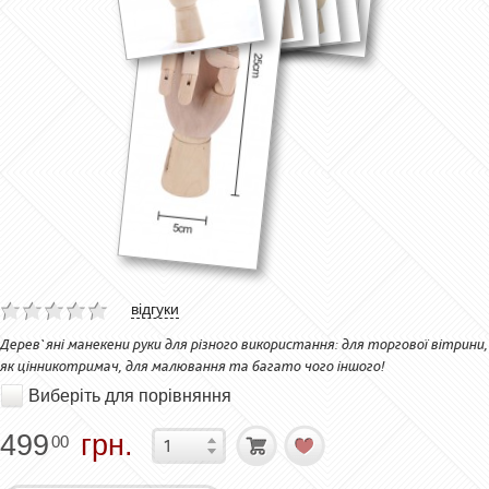
відгуки
Дерев`яні манекени руки для різного використання: для торгової вітрини,
як цінникотримач, для малювання та багато чого іншого!
Виберіть для порівняння
499
грн.
00