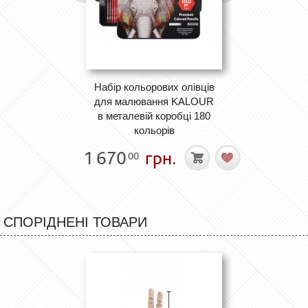
Набір кольорових олівців
для малювання KALOUR
в металевій коробці 180
кольорів
1 670
грн.
00
СПОРІДНЕНІ ТОВАРИ