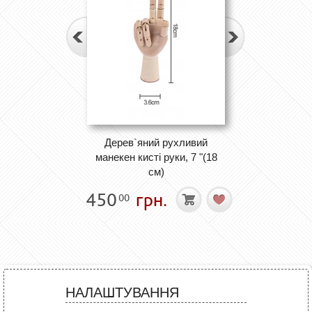
Дерев`яний рухливий
манекен кисті руки, 7 "(18
см)
450
грн.
00
НАЛАШТУВАННЯ