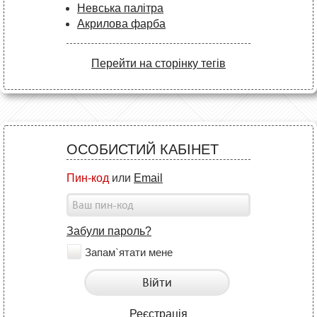
Невська палітра
Акрилова фарба
Перейти на сторінку тегів
ОСОБИСТИЙ КАБІНЕТ
Пин-код
или
Email
Забули пароль?
Запам`ятати мене
Війти
Реєстрація