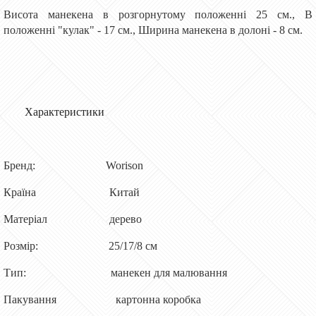
Висота манекена в розгорнутому положенні 25 см., В
положенні "кулак" - 17 см., Ширина манекена в долоні - 8 см.
Характеристики
Бренд: Worison
Країна Китай
Матеріал дерево
Розмір: 25/17/8 см
Тип: манекен для малювання
Пакування картонна коробка