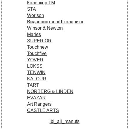
Коленкор ТМ
STA
Worison
Видавництво «Школярик»
Winsor & Newton
Maries
SUPERIOR
Touchnew
Touchfive
YOVER
LOKSS
TENWIN
KALOUR
TART
NORBERG & LINDEN
EVAZAR
Art Rangers
CASTLE ARTS
lbl_all_manufs