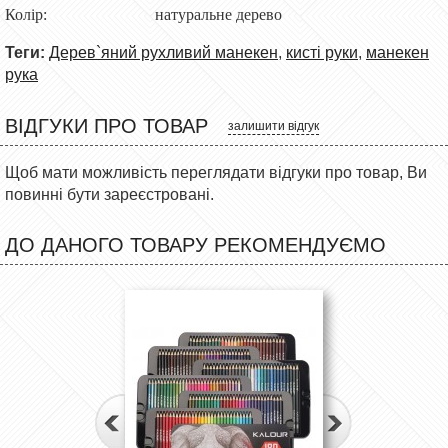
Колір: натуральне дерево
Теги:
Дерев`яний рухливий манекен
,
кисті руки
,
манекен
рука
ВІДГУКИ ПРО ТОВАР
залишити відгук
Щоб мати можливість переглядати відгуки про товар, Ви
повинні бути зареєстровані.
ДО ДАНОГО ТОВАРУ РЕКОМЕНДУЄМО