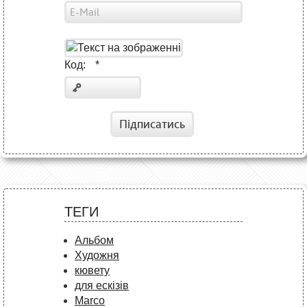
Код:
*
Підписатись
ТЕГИ
Альбом
Художня
кювету
для ескізів
Marco