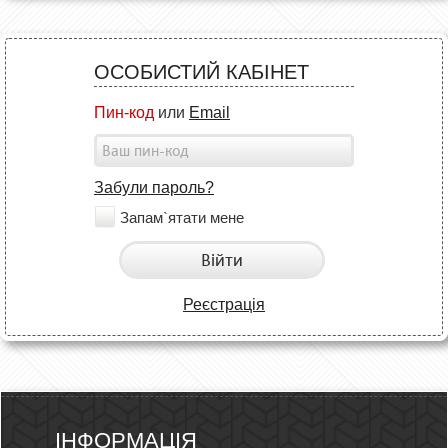
ОСОБИСТИЙ КАБІНЕТ
Пин-код
или
Email
Забули пароль?
Запам`ятати мене
Війти
Реєстрація
ІНФОРМАЦІЯ