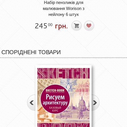
Набір пензликів для
малювання Worison з
нейлону 6 штук
245
грн.
00
СПОРІДНЕНІ ТОВАРИ