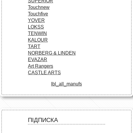
SUPERIOR
Touchnew
Touchfive
YOVER
LOKSS
TENWIN
KALOUR
TART
NORBERG & LINDEN
EVAZAR
Art Rangers
CASTLE ARTS
lbl_all_manufs
ПІДПИСКА