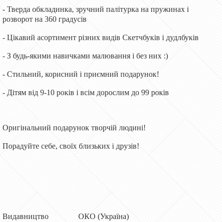
- Тверда обкладинка, зручний палітурка на пружинах і
розворот на 360 градусів
- Цікавий асортимент різних видів Скетчбуків і дудлбуків
- З будь-якими навичками малювання і без них :)
- Стильний, корисний і приємний подарунок!
- Дітям від 9-10 років і всім дорослим до 99 років
Оригінальний подарунок творчій людині!
Порадуйте себе, своїх близьких і друзів!
Видавництво ОКО (Україна)