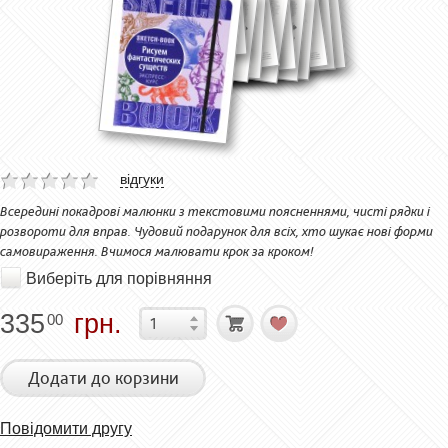
відгуки
Всередині покадрові малюнки з текстовими поясненнями, чисті рядки і
розвороти для вправ. Чудовий подарунок для всіх, хто шукає нові форми
самовираження. Вчимося малювати крок за кроком!
Виберіть для порівняння
335
грн.
00
Додати до корзини
Повідомити другу