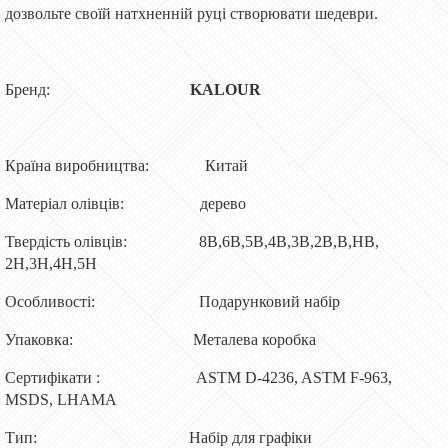
дозвольте своїй натхненній руці створювати шедеври.
Бренд:
KALOUR
Країна виробництва: Китай
Матеріал олівців: дерево
Твердість олівців: 8B,6B,5B,4B,3B,2B,B,HB,
2H,3H,4H,5H
Особливості: Подарунковий набір
Упаковка: Металева коробка
Сертифікати : ASTM D-4236, ASTM F-963,
MSDS, LHAMA
Тип: Набір для графіки