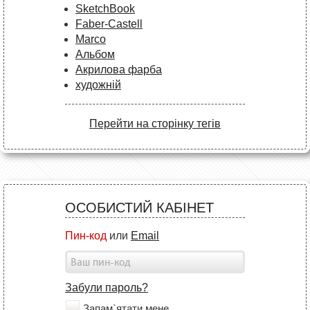
SketchBook
Faber-Castell
Marco
Альбом
Акрилова фарба
художній
Перейти на сторінку тегів
ОСОБИСТИЙ КАБІНЕТ
Пин-код
или
Email
Забули пароль?
Запам`ятати мене