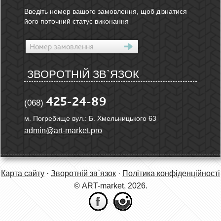
Введіть номер вашого замовлення, щоб дізнатися
його поточний статус виконання
ЗВОРОТНІЙ ЗВ`ЯЗОК
425-24-89
(068)
м. Погребище вул.: Б. Хмельницького 63
admin@art-market.pro
Карта сайту
·
Зворотній зв`язок
·
Політика конфіденційності
© ART-market, 2026.