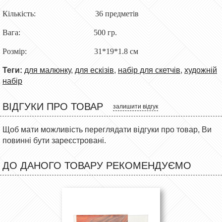
Кількість: 36 предметів
Вага: 500 гр.
Розмір: 31*19*1.8 см
Теги:
для малюнку
,
для ескізів
,
набір для скетчів
,
художній
набір
ВІДГУКИ ПРО ТОВАР
залишити відгук
Щоб мати можливість переглядати відгуки про товар, Ви
повинні бути зареєстровані.
ДО ДАНОГО ТОВАРУ РЕКОМЕНДУЄМО