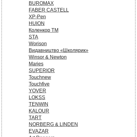
BUROMAX
FABER CASTELL
XP-Pen
HUION
Коленкор ТМ
STA
Worison
Видавництво «Школярик»
Winsor & Newton
Maries
SUPERIOR
Touchnew
Touchfive
YOVER
LOKSS
TENWIN
KALOUR
TART
NORBERG & LINDEN
EVAZAR