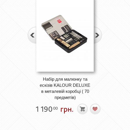
Набір для малюнку та
ескізів KALOUR DELUXE
в металевій коробці ( 70
предметів)
1 190
грн.
00