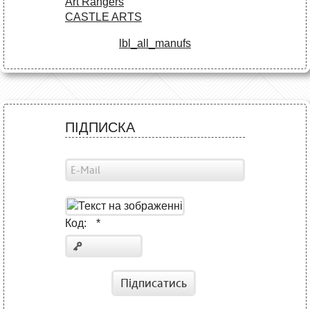
Art Rangers
CASTLE ARTS
lbl_all_manufs
ПІДПИСКА
Код:
*
Підписатись