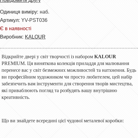
Повідомити другу
Одиниця виміру:
наб.
Артикул:
YV-PST036
Є в наявності
Виробник:
KALOUR
Відкрийте двері у світ творчості із набором
KALOUR
PREMIUM. Ця виняткова колекція приладдя
для малювання
перенесе вас у світ безмежних можливостей та натхнення. Будь
ви професійним художником чи просто любителем, цей набір
забезпечить вам інструменти для створення творів мистецтва,
які приваблюють погляд та розбудять вашу внутрішню
креативність.
Що ви знайдете всередині цієї чудової металевої коробки: