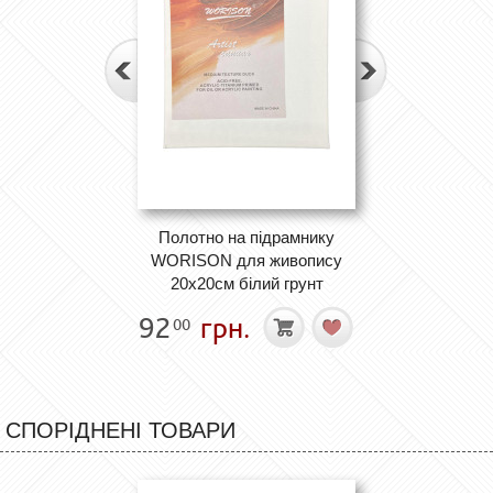
Полотно на підрамнику
WORISON для живопису
20х20см білий грунт
92
грн.
00
СПОРІДНЕНІ ТОВАРИ