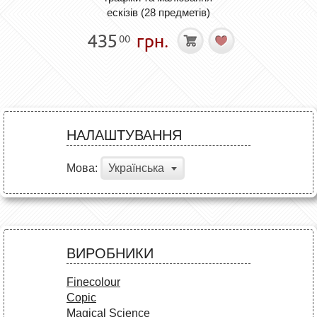
ескізів (28 предметів)
435
грн.
00
НАЛАШТУВАННЯ
Мова:
Українська
ВИРОБНИКИ
Finecolour
Copic
Magical Science