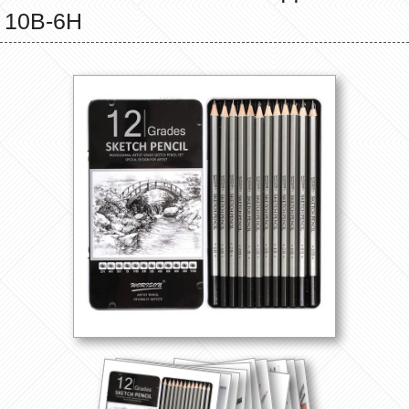
10В-6Н