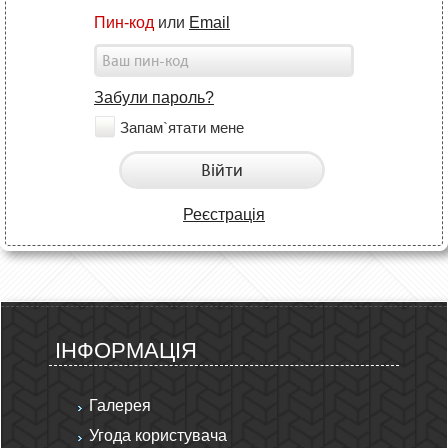
Пин-код
или
Email
Забули пароль?
Запам`ятати мене
Війти
Реєстрація
ІНФОРМАЦІЯ
Галерея
Угода користувача