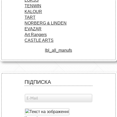
LOKSS
TENWIN
KALOUR
TART
NORBERG & LINDEN
EVAZAR
Art Rangers
CASTLE ARTS
lbl_all_manufs
ПІДПИСКА