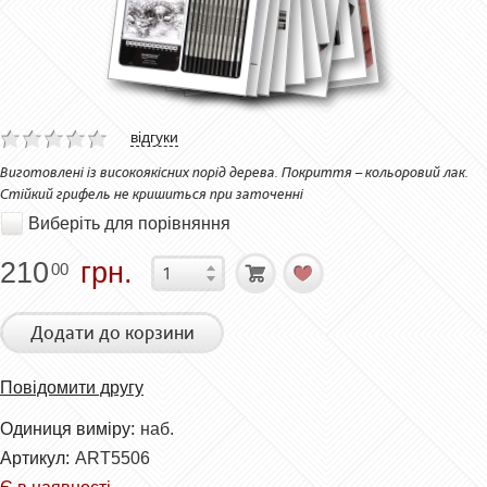
відгуки
Виготовлені із високоякісних порід дерева. Покриття – кольоровий лак.
Стійкий грифель не кришиться при заточенні
Виберіть для порівняння
210
грн.
00
Додати до корзини
Повідомити другу
Одиниця виміру:
наб.
Артикул:
ART5506