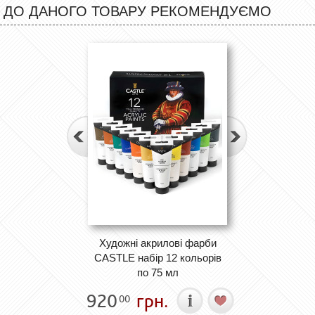
ДО ДАНОГО ТОВАРУ РЕКОМЕНДУЄМО
Художні акрилові фарби
CASTLE набір 12 кольорів
по 75 мл
920
грн.
00