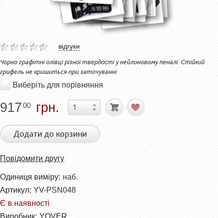
відгуки
Чорно графітні олівці різної твердості у нейлоновому пеналі. Стійкий
грифель не кришиться при заточуванні
Виберіть для порівняння
917
грн.
00
Додати до корзини
Повідомити другу
Одиниця виміру:
наб.
Артикул:
YV-PSN048
Є в наявності
Виробник:
YOVER