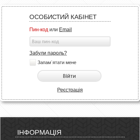
ОСОБИСТИЙ КАБІНЕТ
Пин-код
или
Email
Забули пароль?
Запам`ятати мене
Війти
Реєстрація
ІНФОРМАЦІЯ