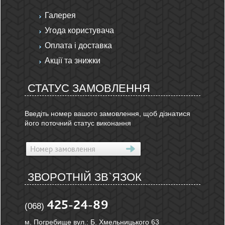
Галерея
Угода користувача
Оплата і доставка
Акції та знижки
СТАТУС ЗАМОВЛЕННЯ
Введіть номер вашого замовлення, щоб дізнатися
його поточний статус виконання
ЗВОРОТНІЙ ЗВ`ЯЗОК
425-24-89
(068)
м. Погребище вул.: Б. Хмельницького 63