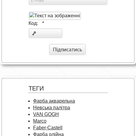
Код:
*
Підписатись
ТЕГИ
Фарба акварельна
Невська палітра
VAN GOGH
Marco
Faber-Castell
Фарба олійна