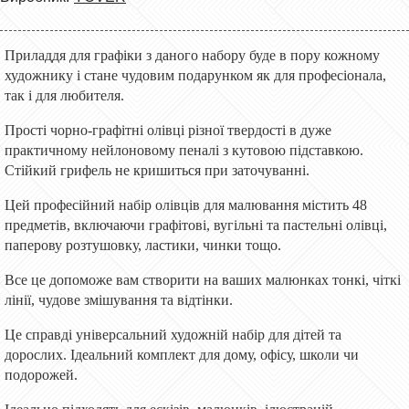
Приладдя для графіки з даного набору буде в пору кожному
художнику і стане чудовим подарунком як для професіонала,
так і для любителя.
Прості чорно-графітні олівці різної твердості в дуже
практичному нейлоновому пеналі з кутовою підставкою.
Стійкий грифель не кришиться при заточуванні.
Цей професійний набір олівців для малювання містить 48
предметів, включаючи графітові, вугільні та пастельні олівці,
паперову розтушовку, ластики, чинки тощо.
Все це допоможе вам створити на ваших малюнках тонкі, чіткі
лінії, чудове змішування та відтінки.
Це справді універсальний художній набір для дітей та
дорослих. Ідеальний комплект для дому, офісу, школи чи
подорожей.