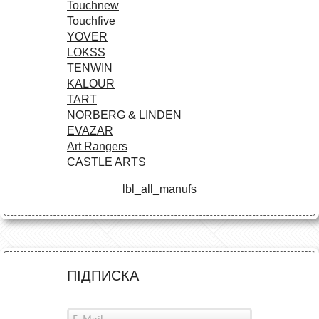
Touchnew
Touchfive
YOVER
LOKSS
TENWIN
KALOUR
TART
NORBERG & LINDEN
EVAZAR
Art Rangers
CASTLE ARTS
lbl_all_manufs
ПІДПИСКА