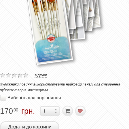
відгуки
Художники повинні використовувати найкращі пензлі для створення
чудових творів мистецтва!
Виберіть для порівняння
170
грн.
00
Додати до корзини