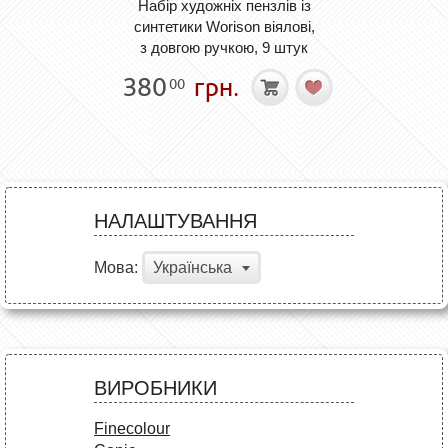
Набір художніх пензлів із
синтетики Worison віялові,
з довгою ручкою, 9 штук
380
грн.
00
НАЛАШТУВАННЯ
Мова:
Українська
ВИРОБНИКИ
Finecolour