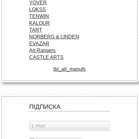
YOVER
LOKSS
TENWIN
KALOUR
TART
NORBERG & LINDEN
EVAZAR
Art Rangers
CASTLE ARTS
lbl_all_manufs
ПІДПИСКА