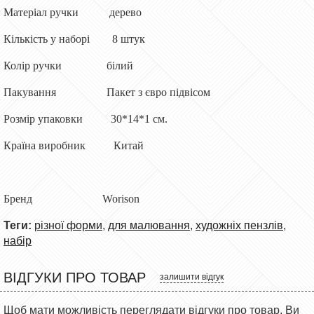
Матеріал ручки дерево
Кількість у наборі 8 штук
Колір ручки білий
Пакування Пакет з євро підвісом
Розмір упаковки 30*14*1 см.
Країна виробник Китай
Бренд Worison
Теги:
різної форми
,
для малювання
,
художніх пензлів
,
набір
ВІДГУКИ ПРО ТОВАР
залишити відгук
Щоб мати можливість переглядати відгуки про товар, Ви