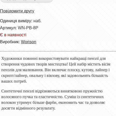
Повідомити другу
Одиниця виміру:
наб.
Артикул:
WN-PB-8P
Є в наявності
Виробник:
Worison
Художники повинні використовувати найкращі пензлі для
створення чудових творів мистецтва! Цей набір містить вісім
пензлів для малювання. Він включає плоску, кутову, лайнер і
скрипт/лайнер, овальну і віялову, які задовольнять більшість
ваших потреб.
Синтетичні пензлі відрізняються винятковою пружністю
волосяного пучка та еластичністю. Суміш із синтетичних
волокон утримує більше фарби, економить час та дозволяє
досягти відмінного результату.