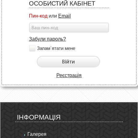
ОСОБИСТИЙ КАБІНЕТ
Пин-код
или
Email
Забули пароль?
Запам`ятати мене
Війти
Реєстрація
ІНФОРМАЦІЯ
Галерея