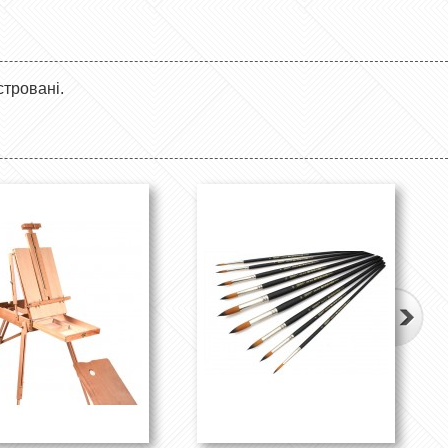
стровані.