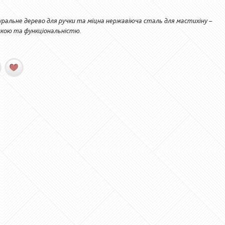
туральне дерево для ручки та міцна нержавіюча сталь для мастихіну –
икою та функціональністю.