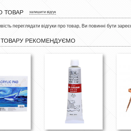
О ТОВАР
залишити відгук
ість переглядати відгуки про товар, Ви повинні бути зареє
 ТОВАРУ РЕКОМЕНДУЄМО