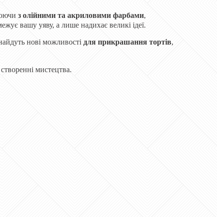
цюючи
з олійними та акриловими фарбами
,
ує вашу уяву, а лише надихає великі ідеї.
знайдуть нові можливості
для прикрашання тортів
,
створенні мистецтва.