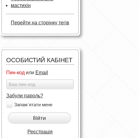
мастихін
Перейти на сторінку тегів
ОСОБИСТИЙ КАБІНЕТ
Пин-код
или
Email
Забули пароль?
Запам`ятати мене
Війти
Реєстрація