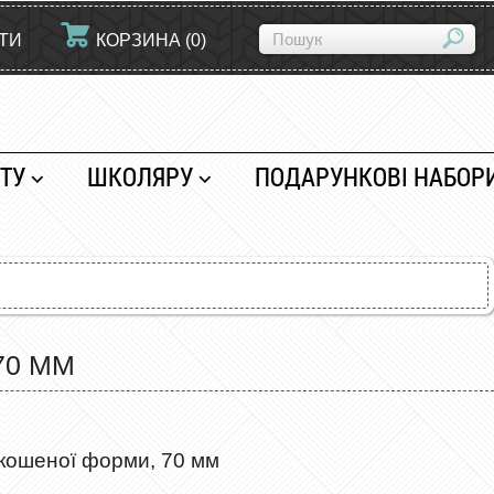
ЙТИ
КОРЗИНА
(
0
)
ТУ
ШКОЛЯРУ
ПОДАРУНКОВІ НАБОР
70 ММ
кошеної форми, 70 мм