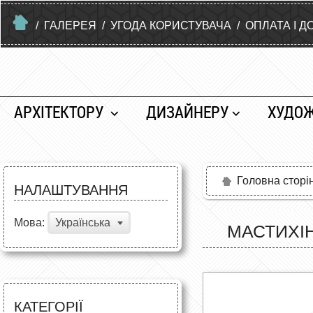
/
ГАЛЕРЕЯ
/
УГОДА КОРИСТУВАЧА
/
ОПЛАТА І Д
АРХІТЕКТОРУ
ДИЗАЙНЕРУ
ХУДО
Головна сторі
НАЛАШТУВАННЯ
Мова:
Українська
МАСТИХІН
КАТЕГОРІЇ