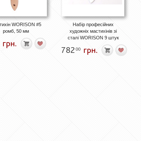
тихін WORISON #5
Набір професійних
ромб, 50 мм
художніх мастихінів зі
сталі WORISON 9 штук
грн.
782
грн.
00