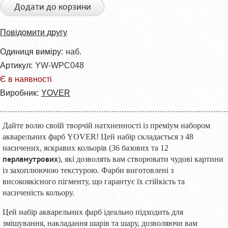
Додати до корзини
Повідомити другу
Одиниця виміру:
наб.
Артикул:
YW-WPC048
Є в наявності
Виробник:
YOVER
Дайте волю своїй творчій натхненності із преміум набором
акварельних фарб YOVER! Цей набір складається з 48
насичених, яскравих кольорів (36 базових та 12
перламутрових
), які дозволять вам створювати чудові картини
із захоплюючою текстурою. Фарби виготовлені з
високоякісного пігменту, що гарантує їх стійкість та
насиченість кольору.
Цей набір акварельних фарб ідеально підходить для
змішування, накладання шарів та шару, дозволяючи вам