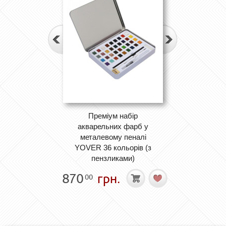
Преміум набір
акварельних фарб у
металевому пеналі
YOVER 36 кольорів (з
пензликами)
870
грн.
00