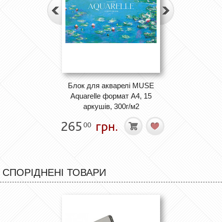
Блок для акварелі MUSE
Aquarelle формат А4, 15
аркушів, 300г/м2
265
грн.
00
СПОРІДНЕНІ ТОВАРИ