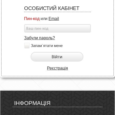
ОСОБИСТИЙ КАБІНЕТ
Пин-код
или
Email
Забули пароль?
Запам`ятати мене
Війти
Реєстрація
ІНФОРМАЦІЯ