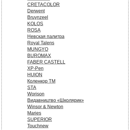
CRETACOLOR
Derwent
Bruynzeel
KOLOS
ROSA
Невская палитра
Royal Talens
MUNGYO
BUROMAX
FABER CASTELL
XP-Pen
HUION
Коленкор ТМ
STA
Worison
Видавництво «Школярик»
Winsor & Newton
Maries
SUPERIOR
Touchnew