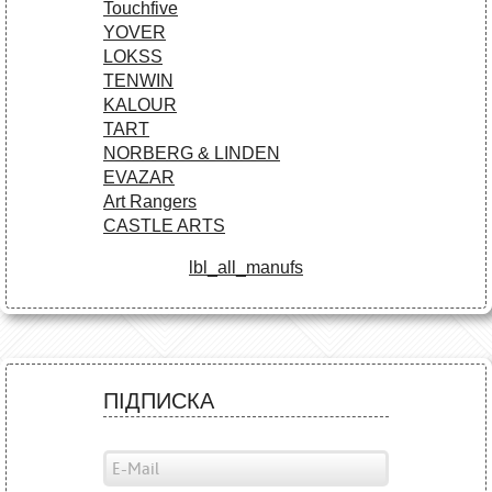
Touchfive
YOVER
LOKSS
TENWIN
KALOUR
TART
NORBERG & LINDEN
EVAZAR
Art Rangers
CASTLE ARTS
lbl_all_manufs
ПІДПИСКА