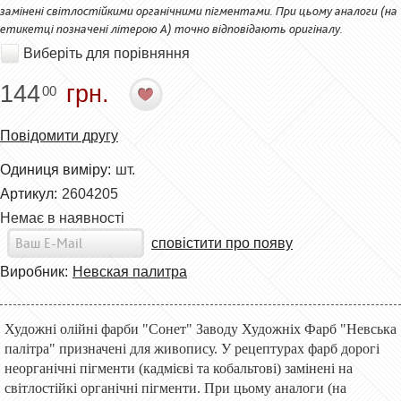
замінені світлостійкими органічними пігментами. При цьому аналоги (на
етикетці позначені літерою А) точно відповідають оригіналу.
Виберіть для порівняння
144
грн.
00
Повідомити другу
Одиниця виміру:
шт.
Артикул:
2604205
Немає в наявності
сповістити про появу
Виробник:
Невская палитра
Художні олійні фарби "Сонет" Заводу Художніх Фарб "Невська
палітра" призначені для живопису. У рецептурах фарб дорогі
неорганічні пігменти (кадмієві та кобальтові) замінені на
світлостійкі органічні пігменти. При цьому аналоги (на