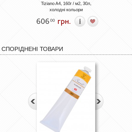
Tiziano A4, 160г / м2, 30л,
холодні кольори
606
грн.
00
СПОРІДНЕНІ ТОВАРИ