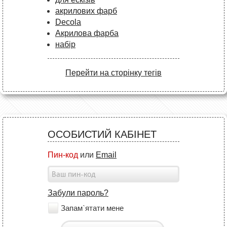
акрилових фарб
Decola
Акрилова фарба
набір
Перейти на сторінку тегів
ОСОБИСТИЙ КАБІНЕТ
Пин-код
или
Email
Забули пароль?
Запам`ятати мене