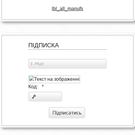
lbl_all_manufs
ПІДПИСКА
Код:
*
Підписатись