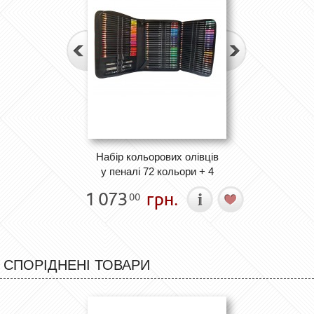
Набір кольорових олівців
у пеналі 72 кольори + 4
1 073
грн.
00
СПОРІДНЕНІ ТОВАРИ