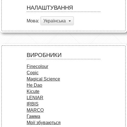
НАЛАШТУВАННЯ
Мова:
Українська
ВИРОБНИКИ
Finecolour
Copic
Magical Science
He Dao
Kicute
LENIAR
IRBIS
MARCO
Гамма
Мрії збуваються