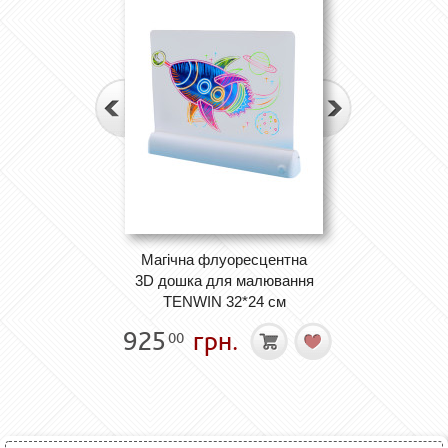
Магічна флуоресцентна
3D дошка для малювання
TENWIN 32*24 см
925
грн.
00