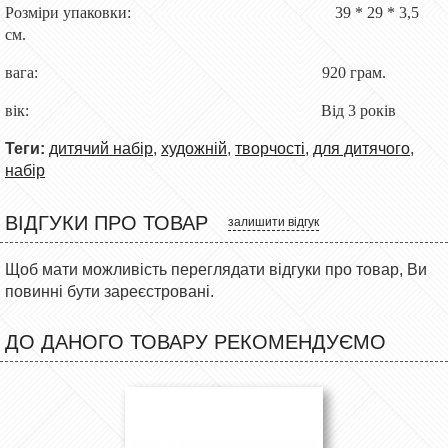
Розміри упаковки: 39 * 29 * 3,5
см.
вага: 920 грам.
вік: Від 3 років
Теги:
дитячий набір
,
художній
,
творчості
,
для дитячого
,
набір
ВІДГУКИ ПРО ТОВАР
залишити відгук
Щоб мати можливість переглядати відгуки про товар, Ви
повинні бути зареєстровані.
ДО ДАНОГО ТОВАРУ РЕКОМЕНДУЄМО