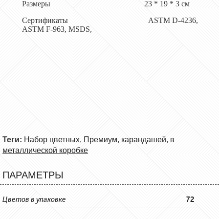
Размеры
23
*
19
*
3
см
Сертификаты ASTM D-4236,
ASTM F-963, MSDS,
Теги:
Набор цветных
,
Премиум
,
карандашей
,
в
металлической коробке
ПАРАМЕТРЫ
Цветов в упаковке
72