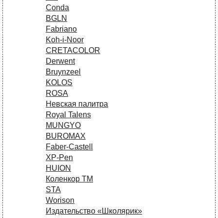
Conda
BGLN
Fabriano
Koh-i-Noor
CRETACOLOR
Derwent
Bruynzeel
KOLOS
ROSA
Невская палитра
Royal Talens
MUNGYO
BUROMAX
Faber-Castell
XP-Pen
HUION
Коленкор ТМ
STA
Worison
Издательство «Школярик»