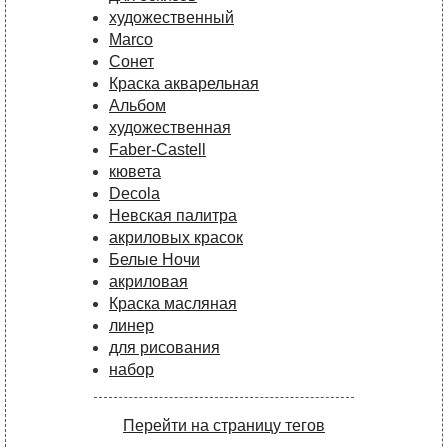
художественный
Marco
Сонет
Краска акварельная
Альбом
художественная
Faber-Castell
кювета
Decola
Невская палитра
акриловых красок
Белые Ночи
акриловая
Краска масляная
линер
для рисования
набор
Перейти на страницу тегов