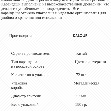
Карандаши выполнены из высококачественной древесины, что
делает их устойчивыми к повреждениям. Все
карандаши
отлично
упакованы и идеально организованы для
удобного хранения или использования.
KALOUR
Производитель
Страна производитель
Китай
Тип карандаша Цветной
, стержни
на восковой основе
Количество в упаковке
72
шт.
Упаковка Металлическая
коробка
Диаметр грифеля 3
.3
мм.
Вес с упаковкой
590
гр.