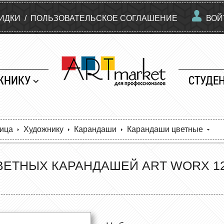
КИДКИ
/
ПОЛЬЗОВАТЕЛЬСКОЕ СОГЛАШЕНИЕ
ВОЙ
ЖНИКУ
СТУДЕ
ница
Художнику
Карандаши
Карандаши цветные
ВЕТНЫХ КАРАНДАШЕЙ ART WORX 1