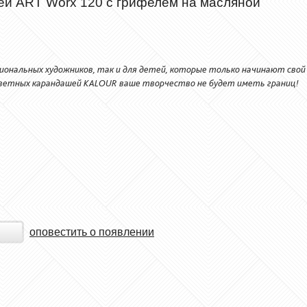
ей ART Worx 120 с грифелем на масляной
иональных художников, так и для детей, которые только начинают свой
цветных карандашей KALOUR ваше творчество не будет иметь границ!
оповестить о появлении