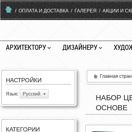
/
ОПЛАТА И ДОСТАВКА
/
ГАЛЕРЕЯ
/
АКЦИИ И С
АРХИТЕКТОРУ
ДИЗАЙНЕРУ
ХУДО
Главная стра
НАСТРОЙКИ
Язык:
Русский
НАБОР Ц
ОСНОВЕ
КАТЕГОРИИ