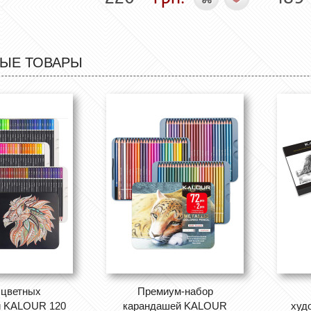
ЫЕ ТОВАРЫ
 цветных
Премиум-набор
й KALOUR 120
карандашей KALOUR
худ