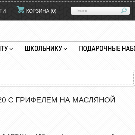
ТИ
КОРЗИНА
(
0
)
НТУ
ШКОЛЬНИКУ
ПОДАРОЧНЫЕ НАБ
20 С ГРИФЕЛЕМ НА МАСЛЯНОЙ