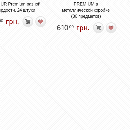
UR Premium разной
PREMIUM в
ердости, 24 штуки
металлической коробке
(36 предметов)
грн.
00
610
грн.
00