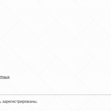
етных
ь зарегистрированы.