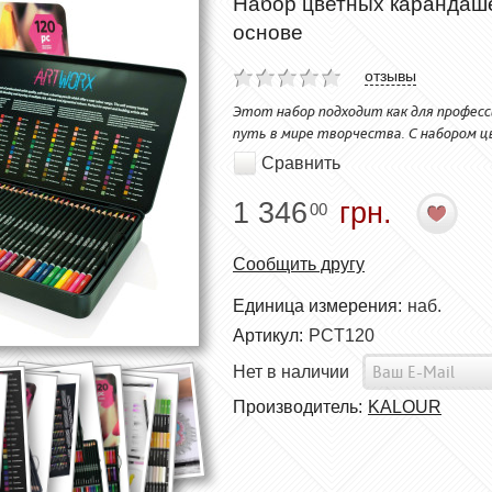
Набор цветных карандаш
основе
отзывы
Этот набор подходит как для професс
путь в мире творчества. С набором 
Сравнить
1 346
грн.
00
Сообщить другу
Единица измерения:
наб.
Артикул:
PCT120
Нет в наличии
Производитель:
KALOUR