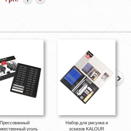
Прессованный
Набор для рисунка и
ожественный уголь
эскизов KALOUR