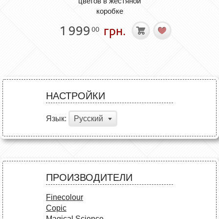
цветов в жестяной
коробке
1 999
грн.
00
НАСТРОЙКИ
Язык:
Русский
ПРОИЗВОДИТЕЛИ
Finecolour
Copic
Magical Science