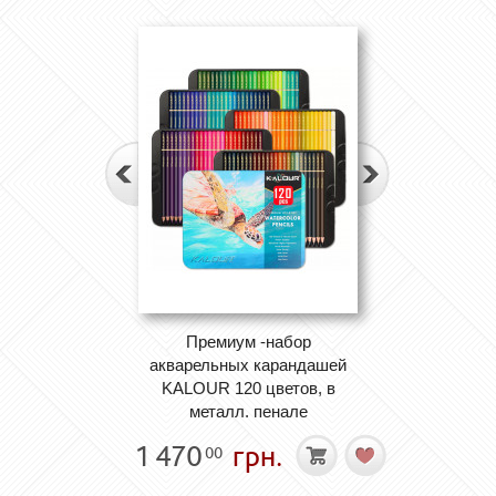
Премиум -набор
акварельных карандашей
KALOUR 120 цветов, в
металл. пенале
1 470
грн.
00