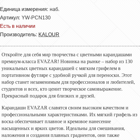
Единица измерения:
наб.
Артикул:
YW-PCN130
Есть в наличии
Производитель:
KALOUR
Откройте для себя мир творчества с цветными карандашами
премиум-класса EVAZAR! Новинка на рынке – набор из 130
уникальных цветных карандашей с мягким грифелем в
портативном футляре с удобной ручкой для переноски. Этот
набор станет незаменимым для профессионалов и любителей,
студентов и всех, кто ценит творческое самовыражение.
Прекрасный подарок для близких и друзей.
Карандаши EVAZAR славятся своим высоким качеством и
профессиональными характеристиками. Их мягкий грифель из
воска обеспечивает плавное и кремовое нанесение
насыщенных и ярких цветов. Идеальны для смешивания,
наложения и создания плавных градиентов, они также