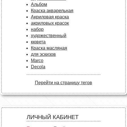
Альбом
Краска акварельная
Акриловая краска
акриловых красок
набор
художественный
кювета
Краска масляная
для эскизов
Marco
Decola
Перейти на страницу тегов
ЛИЧНЫЙ КАБИНЕТ