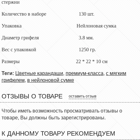
стержни
Количество в наборе 130 шт.
Упаковка Нейлоновая сумка
Диаметр грифеля 3.8 мм.
Вес с упаковкой 1250 гр.
Размеры 22 * 22 * 10 см
Теги:
Цветные карандаши
,
премиум-класса
,
с мягким
грифелем
,
в нейлоновой сумке
ОТЗЫВЫ О ТОВАРЕ
оставить отзыв
Чтобы иметь возможность просматривать отзывы о
товаре, Вы должны быть зарегистрированы.
К ДАННОМУ ТОВАРУ РЕКОМЕНДУЕМ