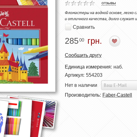
отзывы
Фломастеры на водной основе, легко
и отличного качества, долго служат 
Сравнить
285
грн.
00
Сообщить другу
Единица измерения:
наб.
Артикул:
554203
Нет в наличии
Производитель:
Faber-Castell