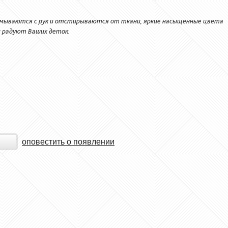
 смываются с рук и отстирываются от ткани, яркие насыщенные цвета
и радуют Ваших деток.
оповестить о появлении