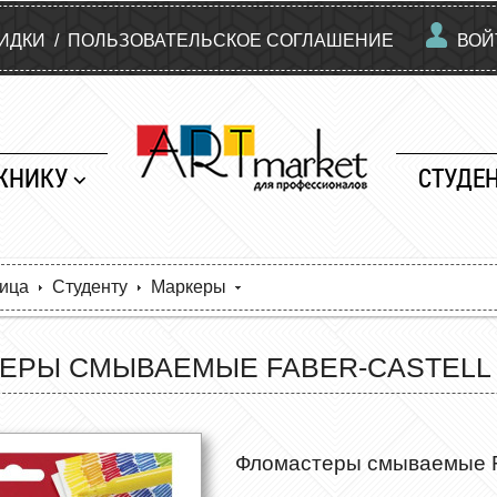
КИДКИ
/
ПОЛЬЗОВАТЕЛЬСКОЕ СОГЛАШЕНИЕ
ВОЙ
ЖНИКУ
СТУДЕ
ница
Студенту
Маркеры
РЫ СМЫВАЕМЫЕ FABER-CASTELL "З
Фломастеры смываемые Fab