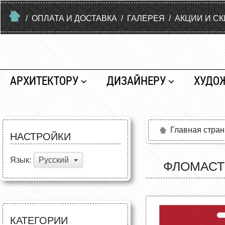
/
ОПЛАТА И ДОСТАВКА
/
ГАЛЕРЕЯ
/
АКЦИИ И С
АРХИТЕКТОРУ
ДИЗАЙНЕРУ
ХУДО
Главная стра
НАСТРОЙКИ
Язык:
Русский
ФЛОМАСТЕ
КАТЕГОРИИ