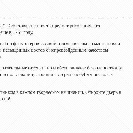
к". Этот товар не просто предмет рисования, это
еще в 1761 году.
от набор фломастеров - живой пример высокого мастерства и
х, насыщенных цветов с непревзойденным качеством
а.
ыразительные оттенки, но и обеспечивают безопасность для
 использовании, а толщина стержня в 0,4 мм позволяет
путником в каждом творческом начинании. Откройте дверь в
волю!