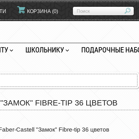
ТИ
КОРЗИНА
(
0
)
НТУ
ШКОЛЬНИКУ
ПОДАРОЧНЫЕ НАБ
АМОК" FIBRE-TIP 36 ЦВЕТОВ
er-Castell "Замок" Fibre-tip 36 цветов