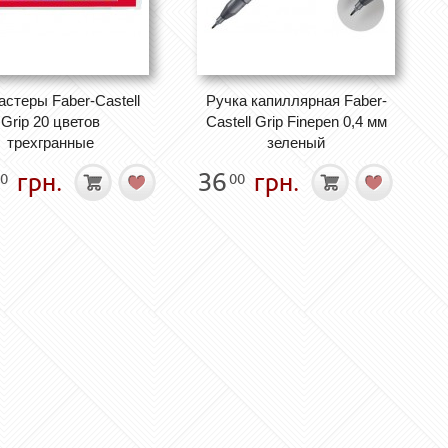
стеры Faber-Castell
Ручка капиллярная Faber-
Grip 20 цветов
Castell Grip Finepen 0,4 мм
трехгранные
зеленый
грн.
36
грн.
0
00