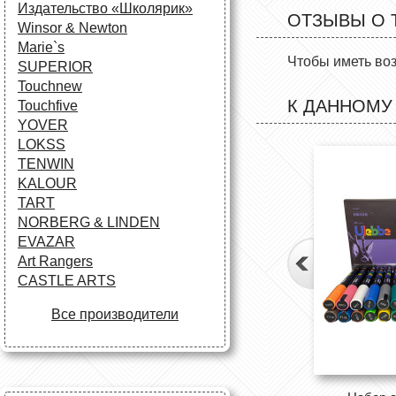
Издательство «Школярик»
ОТЗЫВЫ О 
Winsor & Newton
Marie`s
Чтобы иметь во
SUPERIOR
Touchnew
К ДАННОМУ
Touchfive
YOVER
LOKSS
TENWIN
KALOUR
TART
NORBERG & LINDEN
EVAZAR
Art Rangers
CASTLE ARTS
Все производители