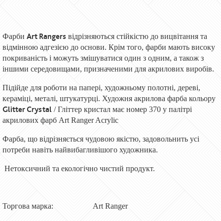
Art Rangers
Фарби
відрізняються стійкістю до вицвітання та
відмінною адгезією до основи. Крім того, фарби мають високу
покриваність і можуть змішуватися один з одним, а також з
іншими середовищами, призначеними для акрилових виробів.
Підійде для роботи на папері, художньому полотні, дереві,
кераміці, металі, штукатурці. Художня акрилова фарба кольору
Glitter Crystal
/ Гліттер кристал має номер 370 у палітрі
акрилових фарб Art Ranger Acrylic
Фарба, що відрізняється чудовою якістю, задовольнить усі
потреби навіть найвибагливішого художника.
Нетоксичний та екологічно чистий продукт.
Торгова марка:
Art Ranger