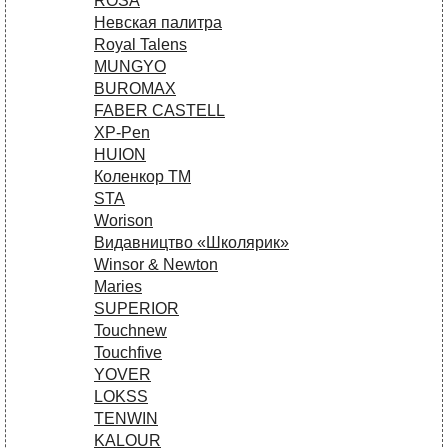
ROSA
Невская палитра
Royal Talens
MUNGYO
BUROMAX
FABER CASTELL
XP-Pen
HUION
Коленкор ТМ
STA
Worison
Видавництво «Школярик»
Winsor & Newton
Maries
SUPERIOR
Touchnew
Touchfive
YOVER
LOKSS
TENWIN
KALOUR