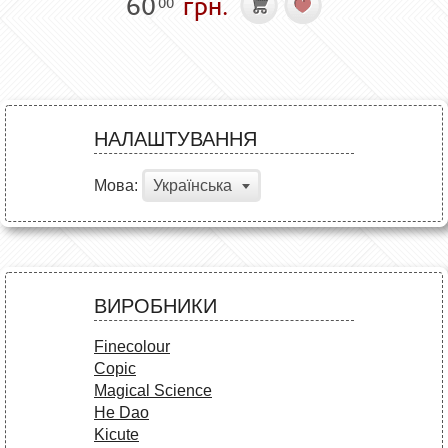
60
грн.
00
НАЛАШТУВАННЯ
Мова:
Українська
ВИРОБНИКИ
Finecolour
Copic
Magical Science
He Dao
Kicute