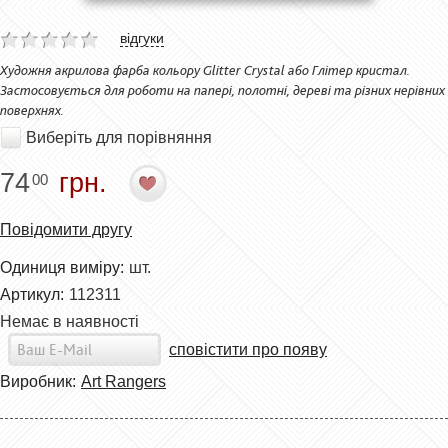
відгуки
Художня акрилова фарба кольору Glitter Crystal або Глітер кристал.
Застосовується для роботи на папері, полотні, дереві та різних нерівних
поверхнях.
Виберіть для порівняння
74
грн.
00
Повідомити другу
Одиниця виміру:
шт.
Артикул:
112311
Немає в наявності
сповістити про появу
Виробник:
Art Rangers