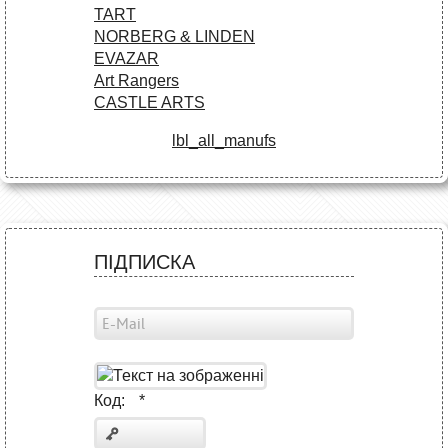
TART
NORBERG & LINDEN
EVAZAR
Art Rangers
CASTLE ARTS
lbl_all_manufs
ПІДПИСКА
Код:
*