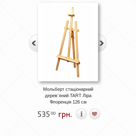
Мольберт стаціонарний
дерев`яний TART Ліра
Флоренція 126 см
535
грн.
00