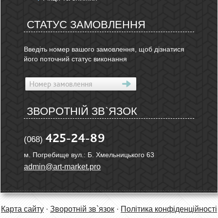
СТАТУС ЗАМОВЛЕННЯ
Введіть номер вашого замовлення, щоб дізнатися
його поточний статус виконання
ЗВОРОТНІЙ ЗВ`ЯЗОК
425-24-89
(068)
м. Погребище вул.: Б. Хмельницького 63
admin@art-market.pro
Карта сайту
·
Зворотній зв`язок
·
Політика конфіденційності