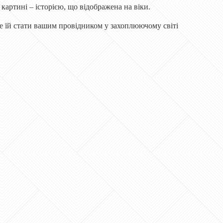
картині – історією, що відображена на віки.
те їй стати вашим провідником у захоплюючому світі