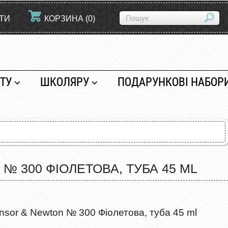
ЙТИ
КОРЗИНА
(
0
)
ТУ
ШКОЛЯРУ
ПОДАРУНКОВІ НАБОР
 300 ФІОЛЕТОВА, ТУБА 45 ML
sor & Newton № 300 Фіолетова, туба 45 ml