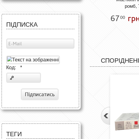
ромб, 
67
грн
00
ПІДПИСКА
СПОРІДНЕНІ
Код:
*
Підписатись
ТЕГИ