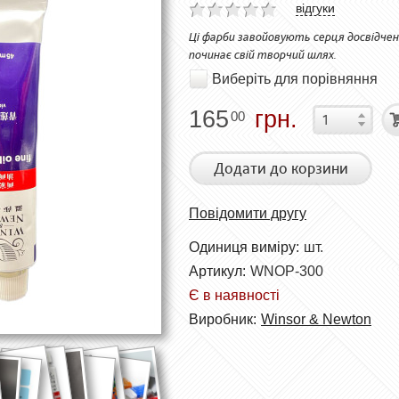
відгуки
Ці фарби завойовують серця досвідчен
починає свій творчий шлях.
Виберіть для порівняння
165
грн.
00
Додати до корзини
Повідомити другу
Одиниця виміру:
шт.
Артикул:
WNOP-300
Є в наявності
Виробник:
Winsor & Newton