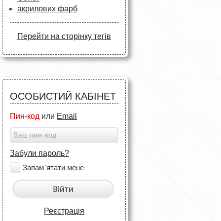
акрилових фарб
Перейти на сторінку тегів
ОСОБИСТИЙ КАБІНЕТ
Пин-код
или
Email
Забули пароль?
Запам`ятати мене
Війти
Реєстрація