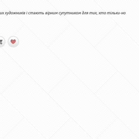
их художників і стають вірним супутником для тих, хто тільки-но