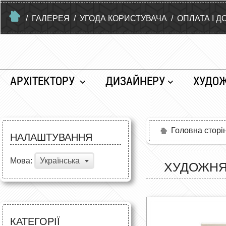
/
ГАЛЕРЕЯ
/
УГОДА КОРИСТУВАЧА
/
ОПЛАТА І Д
АРХІТЕКТОРУ
ДИЗАЙНЕРУ
ХУДО
Головна сторі
НАЛАШТУВАННЯ
Мова:
Українська
ХУДОЖНЯ 
КАТЕГОРІЇ