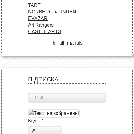
TART
NORBERG & LINDEN
EVAZAR
Art Rangers
CASTLE ARTS
lbl_all_manufs
ПІДПИСКА
Код:
*