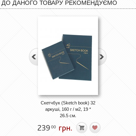
ДО ДАНОГО ТОВАРУ РЕКОМЕНДУЄМО
Скетчбук (Sketch book) 32
аркуші, 160 г / м2, 19 *
26.5 см.
239
грн.
00