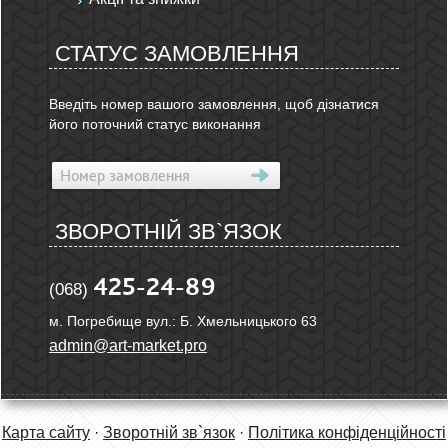
СТАТУС ЗАМОВЛЕННЯ
Введіть номер вашого замовлення, щоб дізнатися
його поточний статус виконання
ЗВОРОТНІЙ ЗВ`ЯЗОК
425-24-89
(068)
м. Погребище вул.: Б. Хмельницького 63
admin@art-market.pro
Карта сайту
·
Зворотній зв`язок
·
Політика конфіденційності