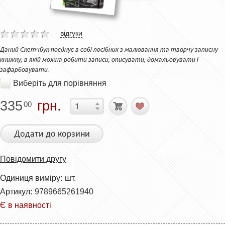
відгуки
Даний Скетчбук поєднує в собі посібник з малювання та творчу записну
книжку, в якій можна робити записи, описувати, домальовувати і
зафарбовувати.
Виберіть для порівняння
335
грн.
00
Додати до корзини
Повідомити другу
Одиниця виміру:
шт.
Артикул:
9789665261940
Є в наявності