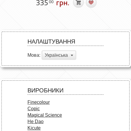
335
грн.
00
НАЛАШТУВАННЯ
Мова:
Українська
ВИРОБНИКИ
Finecolour
Copic
Magical Science
He Dao
Kicute