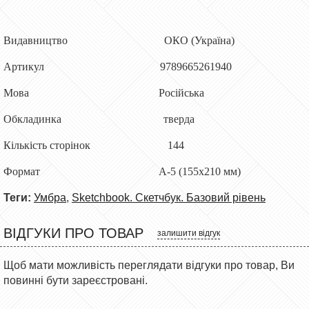
Видавництво ОКО (Україна)
Артикул
9789665261940
Мова Російська
Обкладинка тверда
Кількість сторінок 144
Формат А-5 (155x210 мм)
Теги:
Умбра
,
Sketchbook. Скетчбук. Базовий рівень
ВІДГУКИ ПРО ТОВАР
залишити відгук
Щоб мати можливість переглядати відгуки про товар, Ви
повинні бути зареєстровані.