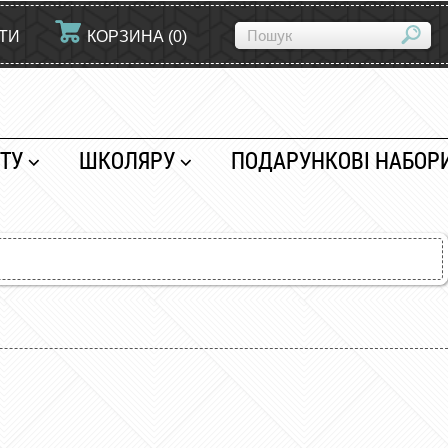
ЙТИ
КОРЗИНА
(
0
)
ТУ
ШКОЛЯРУ
ПОДАРУНКОВІ НАБОР