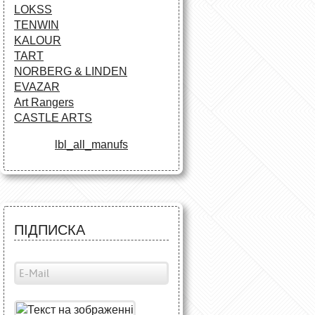
LOKSS
TENWIN
KALOUR
TART
NORBERG & LINDEN
EVAZAR
Art Rangers
CASTLE ARTS
lbl_all_manufs
ПІДПИСКА