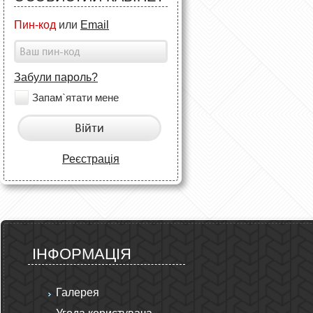
Пин-код
или
Email
Забули пароль?
Запам`ятати мене
Війти
Реєстрація
ІНФОРМАЦІЯ
Галерея