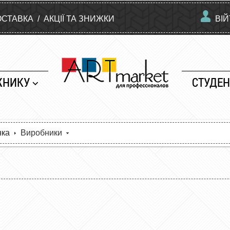
ОСТАВКА
/
АКЦІЇ ТА ЗНИЖКИ
ВІ
ЖНИКУ
СТУДЕН
нка
Виробники