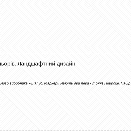
льорів. Ландшафтний дизайн
мого виробника – Bianyo. Маркери мають два пера - тонке і широке. Набір