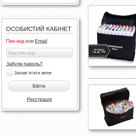
ОСОБИСТИЙ КАБІНЕТ
Пин-код
или
Email
-22%
Забули пароль?
Запам`ятати мене
Війти
Реєстрація