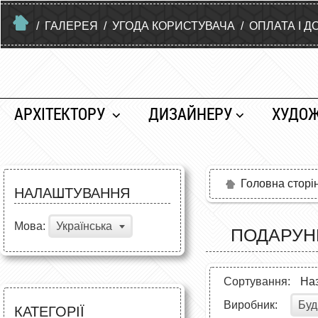
/
ГАЛЕРЕЯ
/
УГОДА КОРИСТУВАЧА
/
ОПЛАТА І Д
АРХІТЕКТОРУ
ДИЗАЙНЕРУ
ХУДО
Головна сторі
НАЛАШТУВАННЯ
Мова:
Українська
ПОДАРУНК
Сортування:
На
Буд
Виробник:
КАТЕГОРІЇ