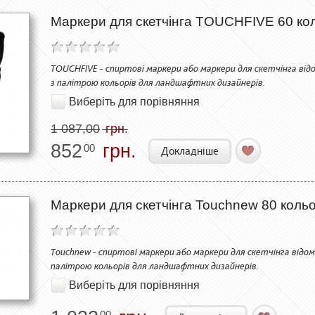
Маркери для скетчінга TOUCHFIVE 60 ко
TOUCHFIVE - спиртові маркери або маркери для скетчінга відо
з палітрою кольорів для ландшафтних дизайнерів.
Виберіть для порівняння
1 087,00
грн.
852
грн.
00
Докладніше
Маркери для скетчінга Touchnew 80 коль
Touchnew - спиртові маркери або маркери для скетчінга відом
палітрою кольорів для ландшафтних дизайнерів.
Виберіть для порівняння
00