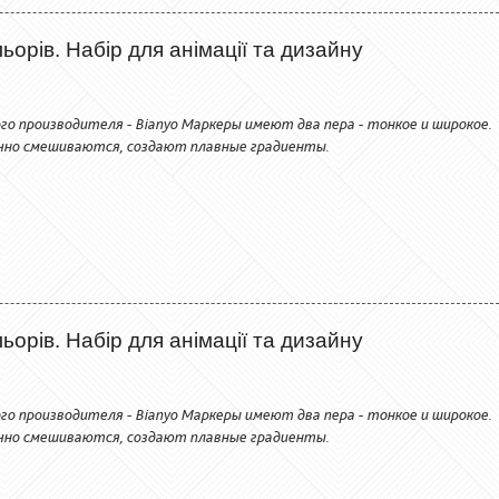
орів. Набір для анімації та дизайну
го производителя - Bianyo Маркеры имеют два пера - тонкое и широкое.
чно смешиваются, создают плавные градиенты.
орів. Набір для анімації та дизайну
го производителя - Bianyo Маркеры имеют два пера - тонкое и широкое.
чно смешиваются, создают плавные градиенты.