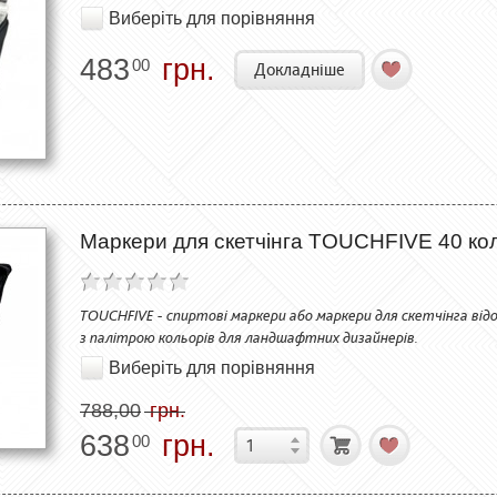
Виберіть для порівняння
483
грн.
00
Докладніше
Маркери для скетчінга TOUCHFIVE 40 ко
TOUCHFIVE - спиртові маркери або маркери для скетчінга відо
з палітрою кольорів для ландшафтних дизайнерів.
Виберіть для порівняння
788,00
грн.
638
грн.
00