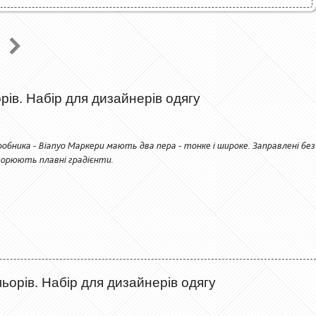
рів. Набір для дизайнерів одягу
обника - Bianyo Маркери мають два пера - тонке і широке. Заправлені без
орюють плавні градієнти.
ьорів. Набір для дизайнерів одягу