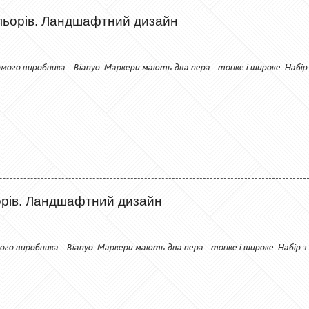
льорів. Ландшафтний дизайн
мого виробника – Bianyo. Маркери мають два пера - тонке і широке. Набір
орів. Ландшафтний дизайн
ого виробника – Bianyo. Маркери мають два пера - тонке і широке. Набір з