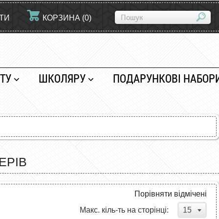
ЙТИ
КОРЗИНА
(
0
)
ТУ
ШКОЛЯРУ
ПОДАРУНКОВІ НАБОР
ЕРІВ
Порівняти відмічені
15
Макс. кіль-ть на сторінці: