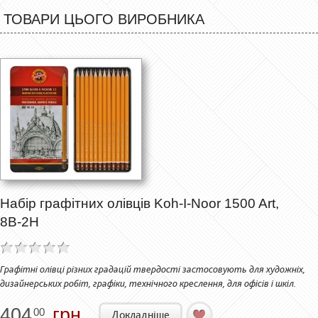
ТОВАРИ ЦЬОГО ВИРОБНИКА
Набір графітних олівців Koh-I-Noor 1500 Art,
8В-2Н
Графітні олівці різних градацій твердості застосовують для художніх,
дизайнерських робіт, графіки, технічного креслення, для офісів і шкіл.
404
грн.
00
Докладніше