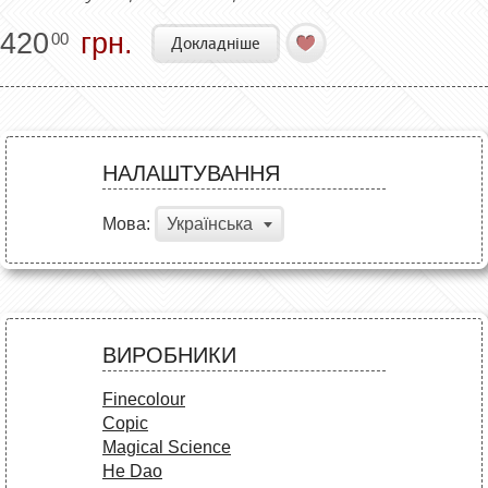
420
грн.
00
Докладніше
НАЛАШТУВАННЯ
Мова:
Українська
ВИРОБНИКИ
Finecolour
Copic
Magical Science
He Dao