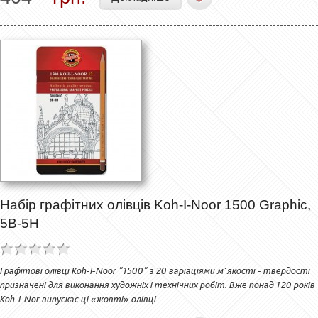
Набір графітних олівців Koh-I-Noor 1500 Graphic,
5В-5Н
Графітові олівці Koh-I-Noor "1500" з 20 варіаціями м`якості - твердості
призначені для виконання художніх і технічних робіт. Вже понад 120 років
Koh-I-Nor випускає ці «жовті» олівці.