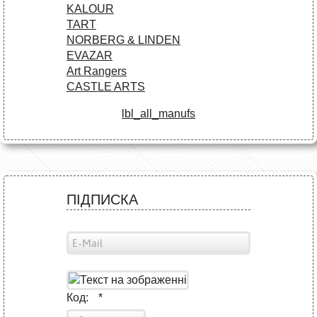
KALOUR
TART
NORBERG & LINDEN
EVAZAR
Art Rangers
CASTLE ARTS
lbl_all_manufs
ПІДПИСКА
Код:
*