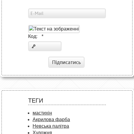
Код:
*
Підписатись
ТЕГИ
мастихін
Акрилова фарба
Невська палітра
Художня