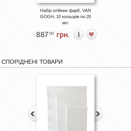
Набір олійних фарб, VAN
GOGH, 10 кольорів по 20
мл.
887
грн.
00
СПОРІДНЕНІ ТОВАРИ