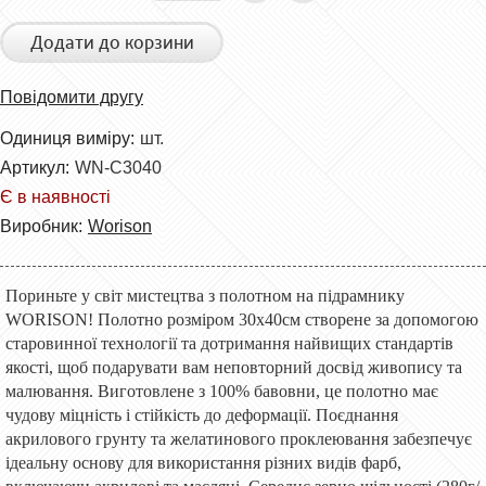
Додати до корзини
Повідомити другу
Одиниця виміру:
шт.
Артикул:
WN-C3040
Є в наявності
Виробник:
Worison
Пориньте у світ мистецтва з полотном на підрамнику
WORISON! Полотно розміром 30х40см створене за допомогою
старовинної технології та дотримання найвищих стандартів
якості, щоб подарувати вам неповторний досвід живопису та
малювання. Виготовлене з 100% бавовни, це полотно має
чудову міцність і стійкість до деформації. Поєднання
акрилового грунту та желатинового проклеювання забезпечує
ідеальну основу для використання різних видів фарб,