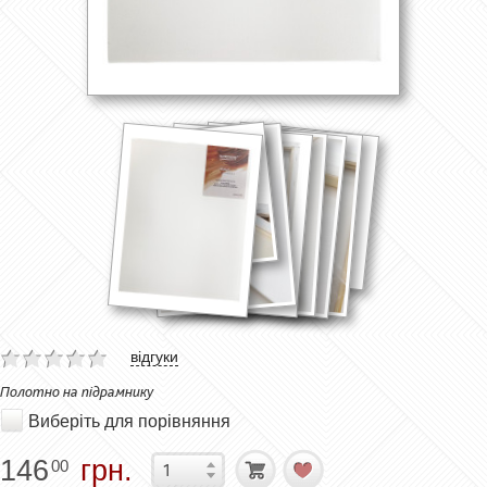
відгуки
Полотно на підрамнику
Виберіть для порівняння
146
грн.
00