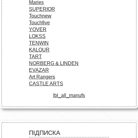
Maries
SUPERIOR
Touchnew
Touchfive
YOVER
LOKSS
TENWIN
KALOUR
TART
NORBERG & LINDEN
EVAZAR
Art Rangers
CASTLE ARTS
lbl_all_manufs
ПІДПИСКА