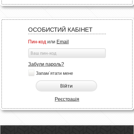
ОСОБИСТИЙ КАБІНЕТ
Пин-код
или
Email
Забули пароль?
Запам`ятати мене
Війти
Реєстрація