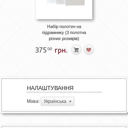
Набір полотен на
підрамнику (3 полотна
різних розмірів)
375
грн.
00
НАЛАШТУВАННЯ
Мова:
Українська