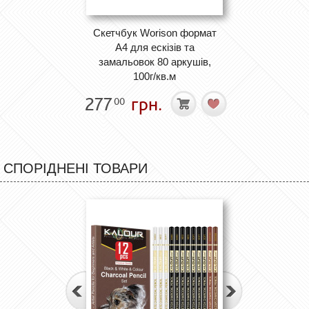
Скетчбук Worison формат
А4 для ескізів та
замальовок 80 аркушів,
100г/кв.м
277
грн.
00
СПОРІДНЕНІ ТОВАРИ