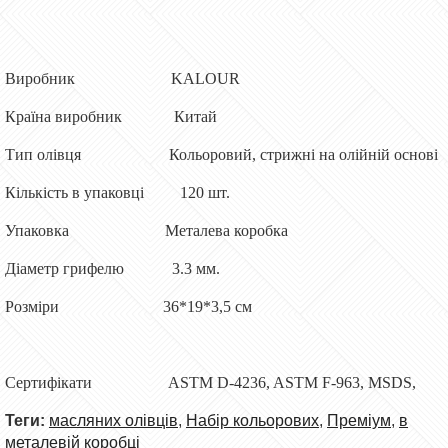
Виробник KALOUR
Країна виробник Китай
Тип олівця Кольоровий, стрижні на олійній основі
Кількість в упаковці 120 шт.
Упаковка Металева коробка
Діаметр грифелю 3.3 мм.
Розміри 36*19*3,5 см
Сертифікати ASTM D-4236, ASTM F-963, MSDS,
Теги:
масляних олівців
,
Набір кольорових
,
Преміум
,
в
металевій коробці