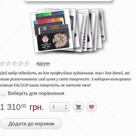
відгуки
Цей набір підходить як для професійних художників, так і для дітей, які
лише розпочинають свій шлях у світі творчості. З набором кольорових
олівців KALOUR ваша творчість не матиме меж!
Виберіть для порівняння
1 310
грн.
00
Додати до корзини