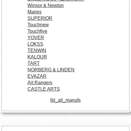
Winsor & Newton
Maries
SUPERIOR
Touchnew
Touchfive
YOVER
LOKSS
TENWIN
KALOUR
TART
NORBERG & LINDEN
EVAZAR
Art Rangers
CASTLE ARTS
lbl_all_manufs