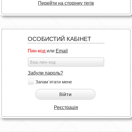
Перейти на сторінку тегів
ОСОБИСТИЙ КАБІНЕТ
Пин-код
или
Email
Забули пароль?
Запам`ятати мене
Війти
Реєстрація