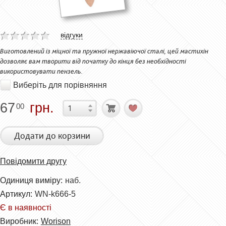
відгуки
Виготовлений із міцної та пружної нержавіючої сталі, цей мастихін
дозволяє вам творити від початку до кінця без необхідності
використовувати пензель.
Виберіть для порівняння
67
грн.
00
Додати до корзини
Повідомити другу
Одиниця виміру:
наб.
Артикул:
WN-k666-5
Є в наявності
Виробник:
Worison