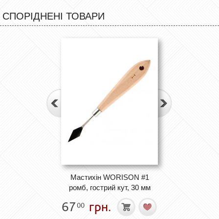
СПОРІДНЕНІ ТОВАРИ
Мастихін WORISON #1
ромб, гострий кут, 30 мм
67
грн.
00