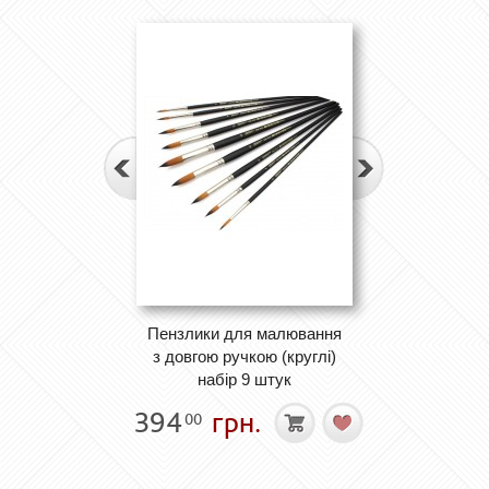
Пензлики для малювання
з довгою ручкою (круглі)
набір 9 штук
394
грн.
00