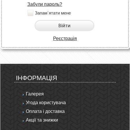
Забули пароль?
Запам`ятати мене
Війти
Реєстрація
ІНФОРМАЦІЯ
Галерея
Угода користувача
Оплата і доставка
Акції та знижки