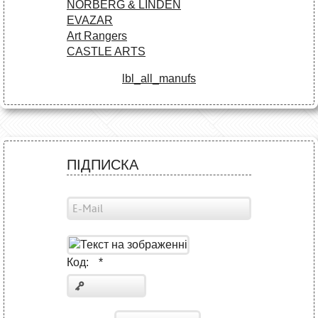
NORBERG & LINDEN
EVAZAR
Art Rangers
CASTLE ARTS
lbl_all_manufs
ПІДПИСКА
Код:
*