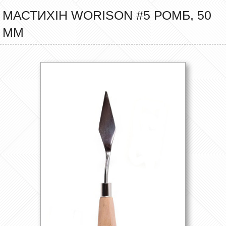
МАСТИХІН WORISON #5 РОМБ, 50
ММ