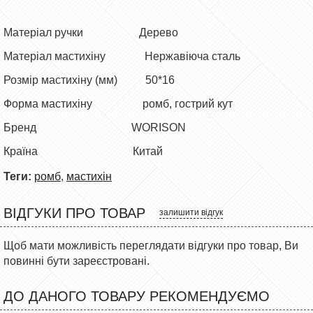
Матеріал ручки
Дерево
Матеріал мастихіну
Нержавіюча сталь
Розмір мастихіну (мм)
5
0*16
Форма мастихіну
ромб, гострий кут
Бренд
WORISON
Країна
Китай
Теги:
ромб
,
мастихін
ВІДГУКИ ПРО ТОВАР
залишити відгук
Щоб мати можливість переглядати відгуки про товар, Ви
повинні бути зареєстровані.
ДО ДАНОГО ТОВАРУ РЕКОМЕНДУЄМО