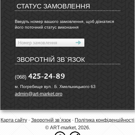
СТАТУС ЗАМОВЛЕННЯ
Введіть номер вашого замовлення, щоб дізнатися
його поточний статус виконання
ЗВОРОТНІЙ ЗВ`ЯЗОК
425-24-89
(068)
м. Погребище вул.: Б. Хмельницького 63
admin@art-market.pro
Карта сайту
·
Зворотній зв`язок
·
Політика конфіденційності
© ART-market, 2026.