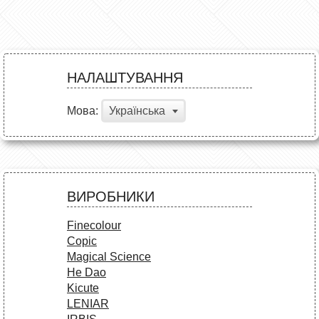
НАЛАШТУВАННЯ
Мова:
Українська
ВИРОБНИКИ
Finecolour
Copic
Magical Science
He Dao
Kicute
LENIAR