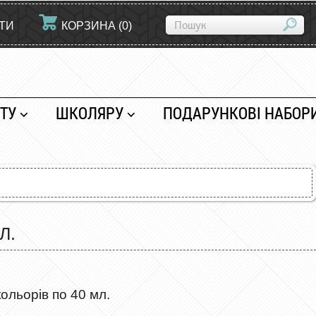
ЙТИ
КОРЗИНА
(
0
)
ТУ
ШКОЛЯРУ
ПОДАРУНКОВІ НАБОР
Л.
льорів по 40 мл.