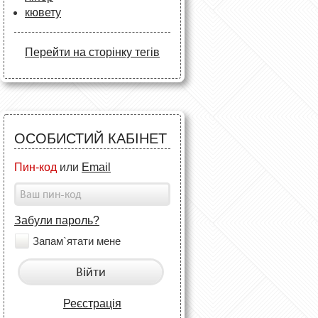
кювету
Перейти на сторінку тегів
ОСОБИСТИЙ КАБІНЕТ
Пин-код
или
Email
Забули пароль?
Запам`ятати мене
Війти
Реєстрація