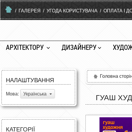
/
ГАЛЕРЕЯ
/
УГОДА КОРИСТУВАЧА
/
ОПЛАТА І Д
АРХІТЕКТОРУ
ДИЗАЙНЕРУ
ХУДО
Головна сторі
НАЛАШТУВАННЯ
Мова:
Українська
ГУАШ ХУД
КАТЕГОРІЇ