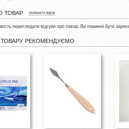
О ТОВАР
залишити відгук
ість переглядати відгуки про товар, Ви повинні бути зареє
 ТОВАРУ РЕКОМЕНДУЄМО