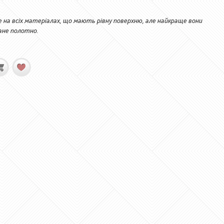
а всіх матеріалах, що мають рівну поверхню, але найкраще вони
ване полотно.