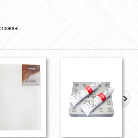
стровані.