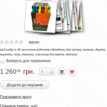
відгуки
Цей набір із 36 насичених відтінків підходить для паперу, каменю, дерева,
кераміки, скла, тканини, пластику та навіть металу!
Виберіть для порівняння
1 260
грн.
00
Додати до корзини
Повідомити другу
Одиниця виміру:
наб.