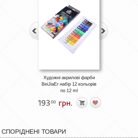
Художні акрилові фарби
BeiJiaEr набір 12 кольорів
по 12 ml
193
грн.
00
СПОРІДНЕНІ ТОВАРИ