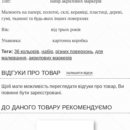
Тип: набір акрилових маркерів
Малюють на папері, полотні, склі, кераміці, пластиці, дереві,
гумі, тканині та будь-яких інших поверхнях
Вік: від трьох років
Упаковка: картонна коробка
Теги:
36 кольорів
,
набір
,
різних поверхонь
,
для
малювання
,
акрилових маркерів
ВІДГУКИ ПРО ТОВАР
залишити відгук
Щоб мати можливість переглядати відгуки про товар, Ви
повинні бути зареєстровані.
ДО ДАНОГО ТОВАРУ РЕКОМЕНДУЄМО