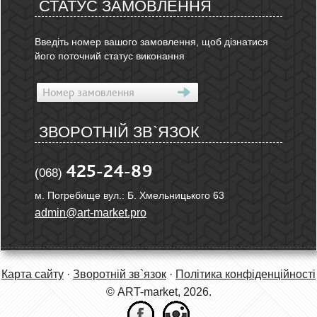
СТАТУС ЗАМОВЛЕННЯ
Введіть номер вашого замовлення, щоб дізнатися
його поточний статус виконання
ЗВОРОТНІЙ ЗВ`ЯЗОК
425-24-89
(068)
м. Погребище вул.: Б. Хмельницького 63
admin@art-market.pro
Карта сайту
·
Зворотній зв`язок
·
Політика конфіденційності
© ART-market, 2026.