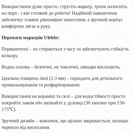
Використання дуже просто: струсіть маркер, трохи натисніть
на перо - і він готовий до роботи! Надійний наконечник
забезпечує плавне рівномірне нанесення, а зручний корпус
комфортно лягає в руку.
Переваги маркерів Ulebbe
:
Перманентні – не стираються з часу та забезпечують стійкість
кольору.
Водна основа – безпечні, не токсичні, швидко висихають.
Ідеальна товщина лінії (2-3 мм) – підходить для детального
промальовування та розфарбовування.
Використання на кераміці та склі – для водостійкості просто
покрийте лаком або запікайте у духовці (30 хвилин при 150-
175℃).
Зручний дизайн – ковпачок, що щільно закривається, захищає
чорнило від висихання.