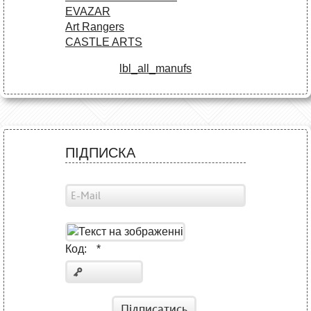
EVAZAR
Art Rangers
CASTLE ARTS
lbl_all_manufs
ПІДПИСКА
Код:
*
Підписатись