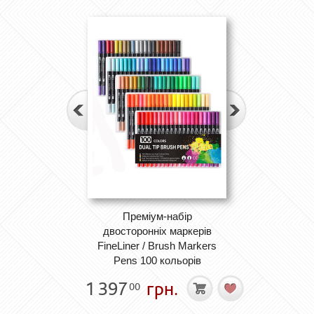
Преміум-набір
двосторонніх маркерів
FineLiner / Brush Markers
Pens 100 кольорів
1 397
грн.
00