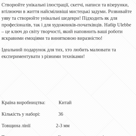
Створюйте унікальні ілюстрації, скетчі, написи та візерунки,
втілюючи в життя найсміливіші мистецькі задуми. Розвивайте
уяву та створюйте унікальні шедеври! Підходить як для
професіоналів, так і для художників-початківців. Набір Ulebbe
– це ключ до світу творчості, який наповнить ваші роботи
яскравими емоціями та винятковою виразністю!
Ідеальний подарунок для тих, хто любить малювати та
експериментувати з різними техніками!
Країна виробництва: Китай
Кількість у наборі: 36
Товщина лінії 2-3 мм