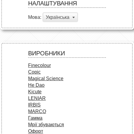
НАЛАШТУВАННЯ
Мова:
Українська
ВИРОБНИКИ
Finecolour
Copic
Magical Science
He Dao
Kicute
LENIAR
IRBIS
MARCO
Гамма
Мрії збуваються
Офорт