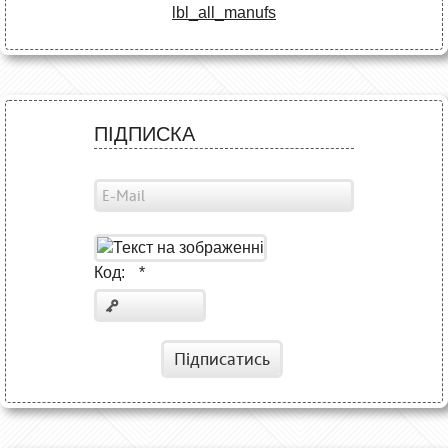
lbl_all_manufs
ПІДПИСКА
Код:
*
Підписатись