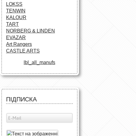
LOKSS
TENWIN
KALOUR
TART
NORBERG & LINDEN
EVAZAR
Art Rangers
CASTLE ARTS
lbl_all_manufs
ПІДПИСКА