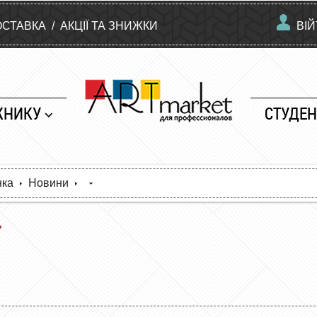
ОСТАВКА
/
АКЦІЇ ТА ЗНИЖКИ
ВІ
ЖНИКУ
СТУДЕН
нка
Новини
7