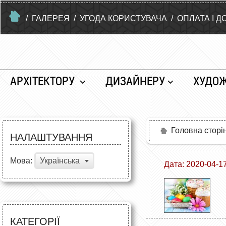
/
ГАЛЕРЕЯ
/
УГОДА КОРИСТУВАЧА
/
ОПЛАТА І Д
АРХІТЕКТОРУ
ДИЗАЙНЕРУ
ХУДО
Головна сторі
НАЛАШТУВАННЯ
Мова:
Українська
Дата: 2020-04-1
КАТЕГОРІЇ