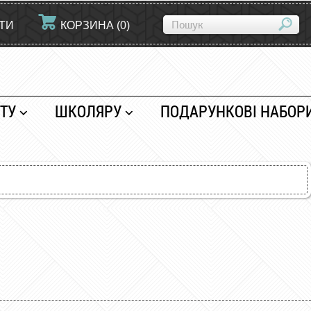
ЙТИ
КОРЗИНА
(
0
)
ТУ
ШКОЛЯРУ
ПОДАРУНКОВІ НАБОР