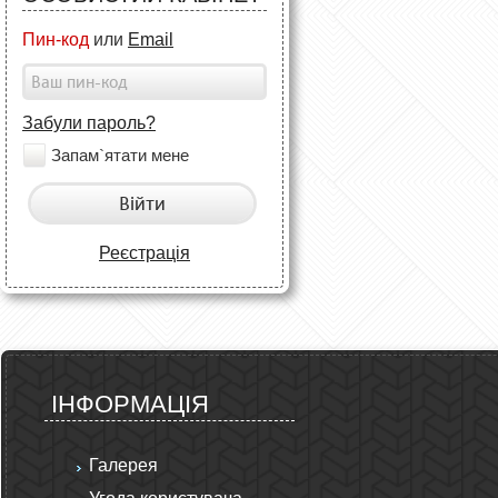
Пин-код
или
Email
Забули пароль?
Запам`ятати мене
Війти
Реєстрація
ІНФОРМАЦІЯ
Галерея