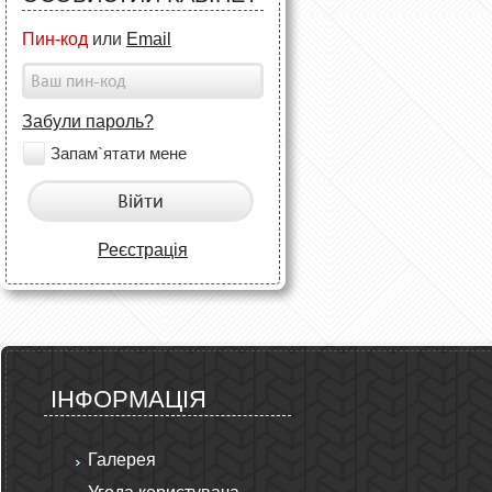
Пин-код
или
Email
Забули пароль?
Запам`ятати мене
Війти
Реєстрація
ІНФОРМАЦІЯ
Галерея