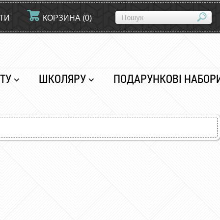
ЙТИ
КОРЗИНА
(
0
)
ТУ
ШКОЛЯРУ
ПОДАРУНКОВІ НАБОР