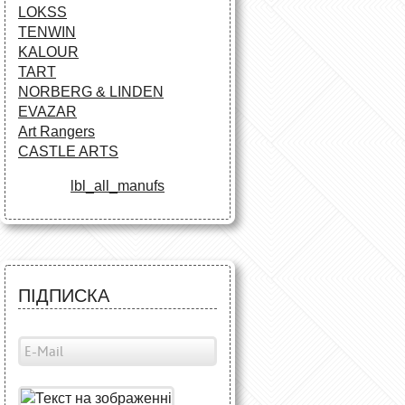
LOKSS
TENWIN
KALOUR
TART
NORBERG & LINDEN
EVAZAR
Art Rangers
CASTLE ARTS
lbl_all_manufs
ПІДПИСКА