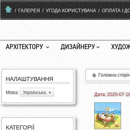
/
ГАЛЕРЕЯ
/
УГОДА КОРИСТУВАЧА
/
ОПЛАТА І Д
АРХІТЕКТОРУ
ДИЗАЙНЕРУ
ХУДО
Головна сторі
НАЛАШТУВАННЯ
Мова:
Українська
Дата: 2020-07-1
КАТЕГОРІЇ