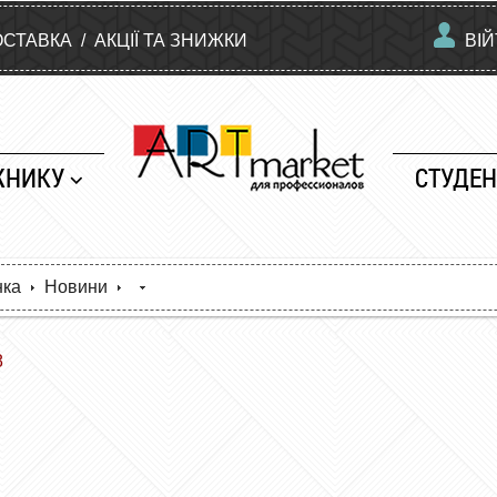
ОСТАВКА
/
АКЦІЇ ТА ЗНИЖКИ
ВІ
ЖНИКУ
СТУДЕН
нка
Новини
8