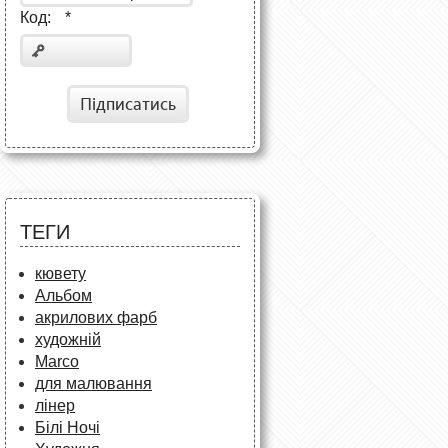
Код:
*
Підписатись
ТЕГИ
кювету
Альбом
акрилових фарб
художній
Marco
для малювання
лінер
Білі Ночі