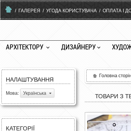
/
ГАЛЕРЕЯ
/
УГОДА КОРИСТУВАЧА
/
ОПЛАТА І Д
АРХІТЕКТОРУ
ДИЗАЙНЕРУ
ХУДО
Головна сторі
НАЛАШТУВАННЯ
Мова:
Українська
ТОВАРИ З Т
КАТЕГОРІЇ