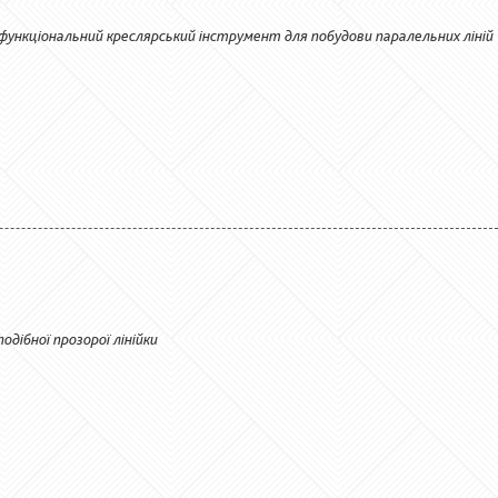
тофункціональний креслярський інструмент для побудови паралельних ліній
дібної прозорої лінійки