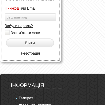
Пин-код
или
Email
Забули пароль?
Запам`ятати мене
Війти
Реєстрація
ІНФОРМАЦІЯ
Галерея