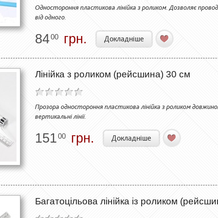
Одностороння пластикова лінійка з роликом. Дозволяє проводи
від одного.
84
грн.
00
Докладніше
Лінійка з роликом (рейсшина) 30 см
Прозора одностороння пластикова лінійка з роликом довжиною 
вертикальні лінії.
151
грн.
00
Докладніше
Багатоцільова лінійка із роликом (рейсши