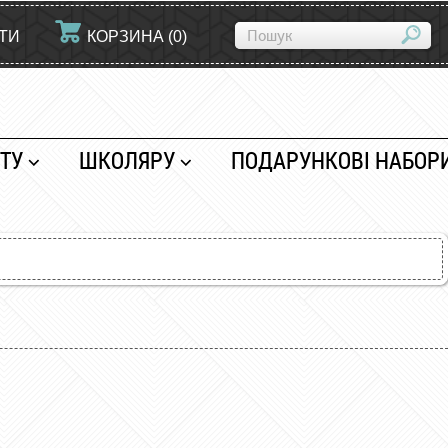
ЙТИ
КОРЗИНА
(
0
)
ТУ
ШКОЛЯРУ
ПОДАРУНКОВІ НАБОР