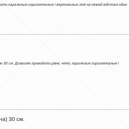
ти паралельні горизонтальні і вертикальні лінії на певній відстані один
30 см. Дозволяє проводити рівні, чіткі, паралельні горизонтальні і
на) 30 см.