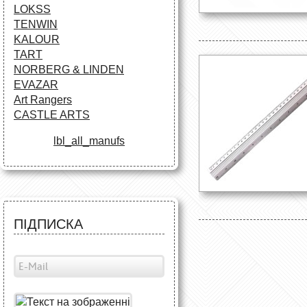
LOKSS
TENWIN
KALOUR
TART
NORBERG & LINDEN
EVAZAR
Art Rangers
CASTLE ARTS
lbl_all_manufs
ПІДПИСКА