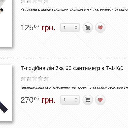
Рейсшина (лінійка з роликом, роликова лінійка, ролер) - бага
125
грн.
00
Т-подібна лінійка 60 сантиметрів Т-1460
Перетворіть свої креслення та проекти за допомогою цієї Т-по
270
грн.
00