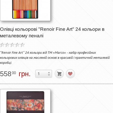
Олівці кольорові "Renoir Fine Art" 24 кольори в
металевому пеналі
"Renoir Fine Art" 24 кольори від ТМ «Marco» - набір професійних
кольорових олівців на масляній основі в красивій і практичній металевій
коробці.
558
грн.
00