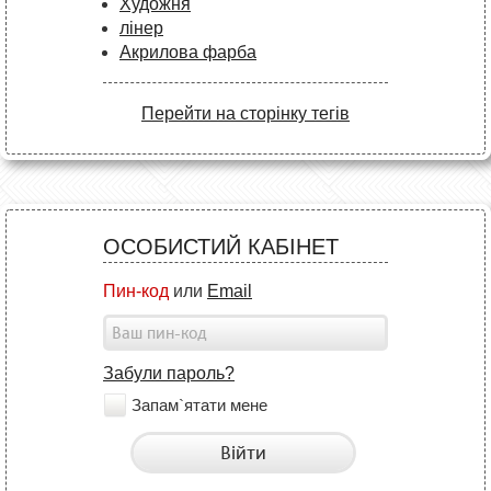
Художня
лінер
Акрилова фарба
Перейти на сторінку тегів
ОСОБИСТИЙ КАБІНЕТ
Пин-код
или
Email
Забули пароль?
Запам`ятати мене
Війти