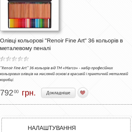
Олівці кольорові "Renoir Fine Art" 36 кольорів в
металевому пеналі
"Renoir Fine Art" 36 кольорів від ТМ «Marco» - набір професійних
кольорових олівців на масляній основі в красивій і практичній металевій
коробці.
792
грн.
00
Докладніше
НАЛАШТУВАННЯ