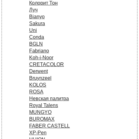
Колорит Тон
Луч
Bianyo
Sakura
Uni
Conda
BGLN
Fabriano
Koh-i-Noor
CRETACOLOR
Derwent
Bruynzeel
KOLOS
ROSA
Невская палитра
Royal Talens
MUNGYO
BUROMAX
FABER CASTELL
XP-Pen