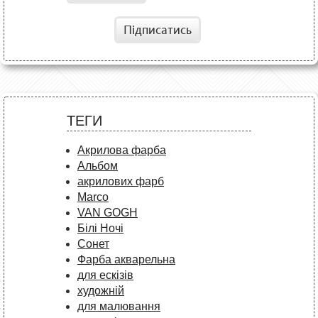
Підписатись
ТЕГИ
Акрилова фарба
Альбом
акрилових фарб
Marco
VAN GOGH
Білі Ночі
Сонет
Фарба акварельна
для ескізів
художній
для малювання