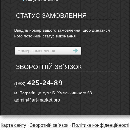
СТАТУС ЗАМОВЛЕННЯ
Введіть номер вашого замовлення, щоб дізнатися
його поточний статус виконання
ЗВОРОТНІЙ ЗВ`ЯЗОК
425-24-89
(068)
м. Погребище вул.: Б. Хмельницького 63
admin@art-market.pro
Карта сайту
·
Зворотній зв`язок
·
Політика конфіденційності