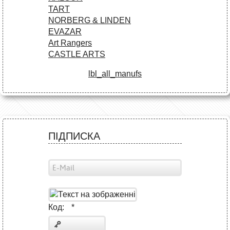
TART
NORBERG & LINDEN
EVAZAR
Art Rangers
CASTLE ARTS
lbl_all_manufs
ПІДПИСКА
Код:
*