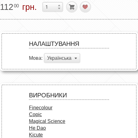
112
грн.
00
НАЛАШТУВАННЯ
Мова:
Українська
ВИРОБНИКИ
Finecolour
Copic
Magical Science
He Dao
Kicute