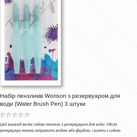
Набір пензликів Worison з резервуаром для
води (Water Brush Pen) 3 штуки
Цей винахід являє собою пензель з резервуаром для води. Обсяг
резервуара можна заправити водою або фарбою, і взяти з собою.