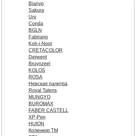
Bianyo
Sakura
Uni
Conda
BGLN
Fabriano
Koh-i-Noor
CRETACOLOR
Derwent
Bruynzeel
KOLOS
ROSA
Невская палитра
Royal Talens
MUNGYO
BUROMAX
FABER CASTELL
XP-Pen
HUION
Коленкор ТМ