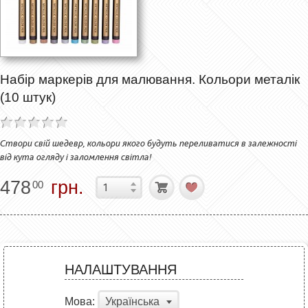
Набір маркерів для малювання. Кольори металік
(10 штук)
Створи свій шедевр, кольори якого будуть переливатися в залежності
від кута огляду і заломлення світла!
478
грн.
00
НАЛАШТУВАННЯ
Мова:
Українська