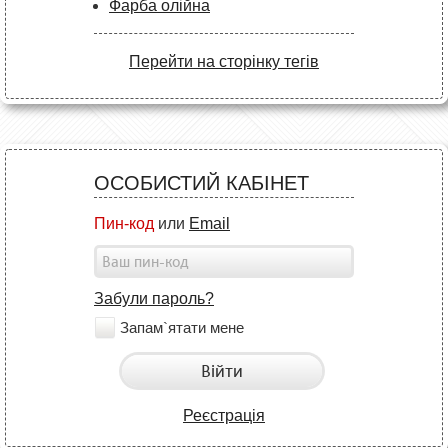
Фарба олійна
Перейти на сторінку тегів
ОСОБИСТИЙ КАБІНЕТ
Пин-код
или
Email
Забули пароль?
Запам`ятати мене
Війти
Реєстрація