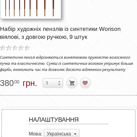
Набір художніх пензлів із синтетики Worison
віялові, з довгою ручкою, 9 штук
Синтетичні пензлі відрізняються винятковою пружністю волосяного
пучка та еластичністю. Суміш із синтетичних волокон утримує більше
фарби, економить час та дозволяє досягти відмінного результату.
380
грн.
00
НАЛАШТУВАННЯ
Мова:
Українська