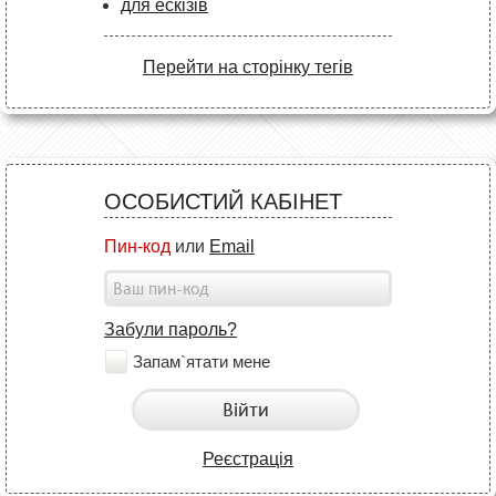
для ескізів
Перейти на сторінку тегів
ОСОБИСТИЙ КАБІНЕТ
Пин-код
или
Email
Забули пароль?
Запам`ятати мене
Війти
Реєстрація