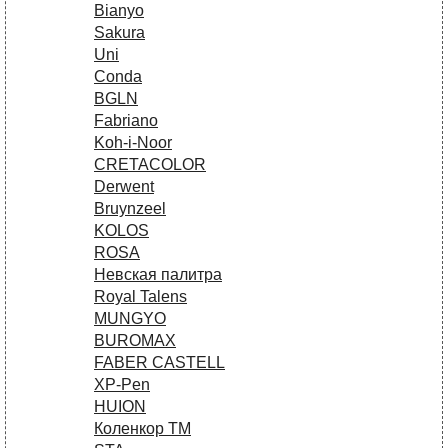
Bianyo
Sakura
Uni
Conda
BGLN
Fabriano
Koh-i-Noor
CRETACOLOR
Derwent
Bruynzeel
KOLOS
ROSA
Невская палитра
Royal Talens
MUNGYO
BUROMAX
FABER CASTELL
XP-Pen
HUION
Коленкор ТМ