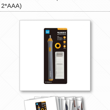
2*AAA)