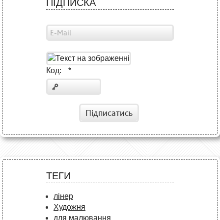
ПІДПИСКА
Код:
*
Підписатись
ТЕГИ
лінер
Художня
для малювання