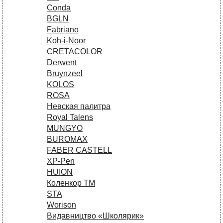
Conda
BGLN
Fabriano
Koh-i-Noor
CRETACOLOR
Derwent
Bruynzeel
KOLOS
ROSA
Невская палитра
Royal Talens
MUNGYO
BUROMAX
FABER CASTELL
XP-Pen
HUION
Коленкор ТМ
STA
Worison
Видавництво «Школярик»