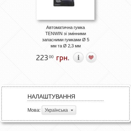
Автоматична гумка
TENWIN зі змінними
запасними гумками Ø 5
мм та Ø 2,3 мм
223
грн.
00
НАЛАШТУВАННЯ
Мова:
Українська