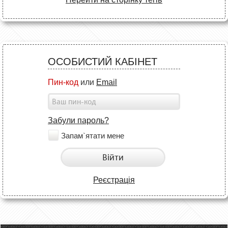
ОСОБИСТИЙ КАБІНЕТ
Пин-код
или
Email
Забули пароль?
Запам`ятати мене
Війти
Реєстрація