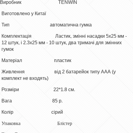
Виробник TENWIN
Виготовлено у Китаї
Тип автоматична гумка
Комплектація Ластик, змінні насадки 5х25 мм -
12 штук, і 2.3х25 мм - 10 штук, два тримачі для змінних
гумок
Матеріал пластик
Живлення від 2 батарейок типу ААА (у
комплект не входять)
Розміри 22*1.8 см.
Вага 85 р.
Колір сірий
Упаковка Блістер