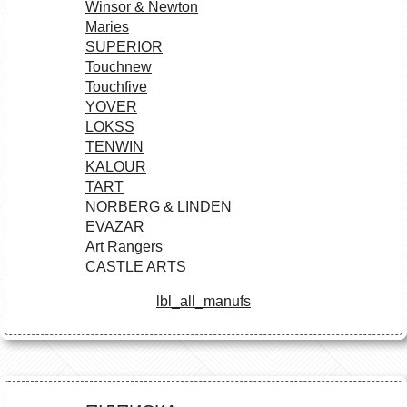
Winsor & Newton
Maries
SUPERIOR
Touchnew
Touchfive
YOVER
LOKSS
TENWIN
KALOUR
TART
NORBERG & LINDEN
EVAZAR
Art Rangers
CASTLE ARTS
lbl_all_manufs