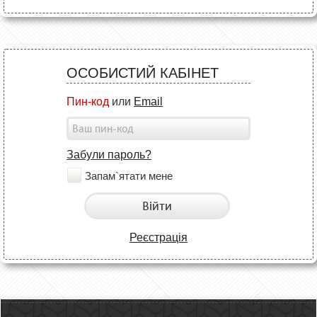
ОСОБИСТИЙ КАБІНЕТ
Пин-код
или
Email
Забули пароль?
Запам`ятати мене
Війти
Реєстрація