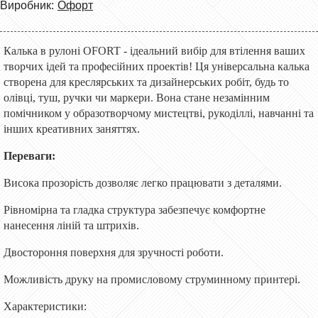
Виробник:
Офорт
Калька в рулоні OFORT - ідеальний вибір для втілення ваших
творчих ідей та професійних проектів! Ця універсальна калька
створена для креслярських та дизайнерських робіт, будь то
олівці, туш, ручки чи маркери. Вона стане незамінним
помічником у образотворчому мистецтві, рукоділлі, навчанні та
інших креативних заняттях.
Переваги:
Висока прозорість дозволяє легко працювати з деталями.
Рівномірна та гладка структура забезпечує комфортне
нанесення ліній та штрихів.
Двостороння поверхня для зручності роботи.
Можливість друку на промисловому струминному принтері.
Характеристики: