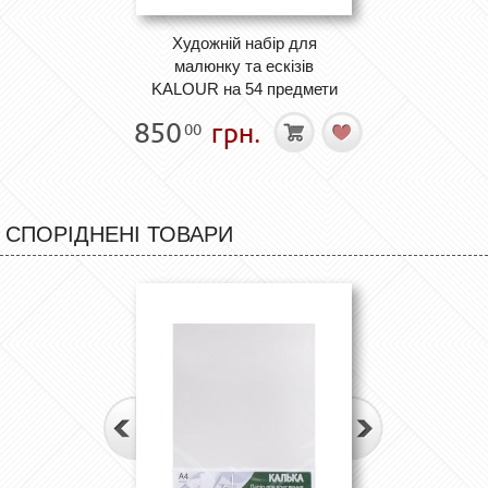
Художній набір для
малюнку та ескізів
KALOUR на 54 предмети
850
грн.
00
СПОРІДНЕНІ ТОВАРИ