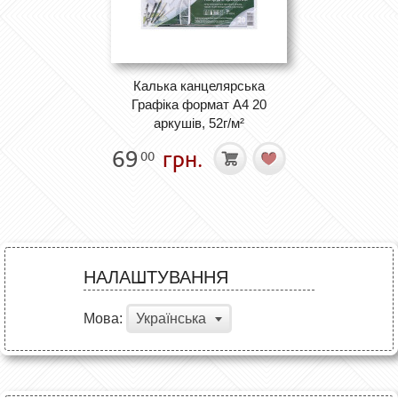
Калька канцелярська
Графіка формат А4 20
аркушів, 52г/м²
69
грн.
00
НАЛАШТУВАННЯ
Мова:
Українська