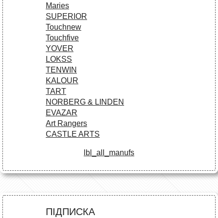
Maries
SUPERIOR
Touchnew
Touchfive
YOVER
LOKSS
TENWIN
KALOUR
TART
NORBERG & LINDEN
EVAZAR
Art Rangers
CASTLE ARTS
lbl_all_manufs
ПІДПИСКА