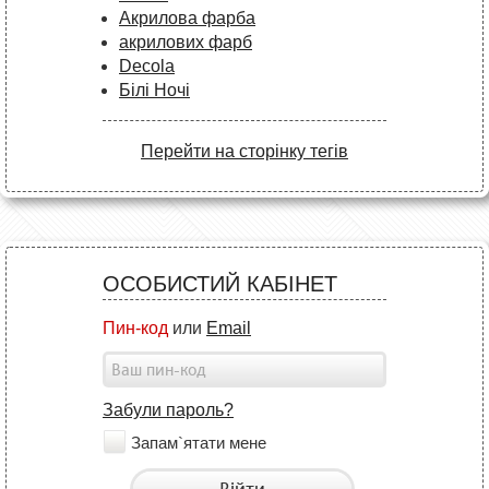
Акрилова фарба
акрилових фарб
Decola
Білі Ночі
Перейти на сторінку тегів
ОСОБИСТИЙ КАБІНЕТ
Пин-код
или
Email
Забули пароль?
Запам`ятати мене