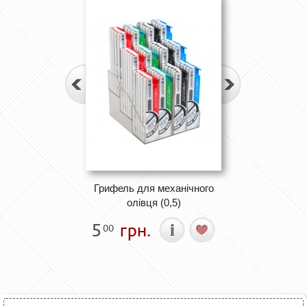
Грифель для механічного
олівця (0,5)
5
грн.
00