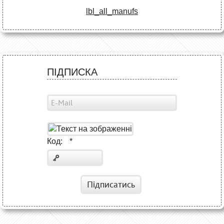
lbl_all_manufs
ПІДПИСКА
Код:
*
Підписатись