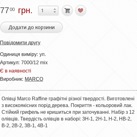
77
грн.
00
Додати до корзини
Повідомити другу
Одиниця виміру:
уп.
Артикул:
7000/12 mix
Є в наявності
Виробник:
MARCO
Олівці Marco Raffine графітні різної твердості. Виготовлені
з високоякісних порід дерева. Покриття - кольоровий лак.
Стійкий грифель не кришиться при заточуванні. Набір з 12
олівців. Твердість олівців в наборі: 3H-1, 2H-1, H-2, HB-2,
B-2, 2B-2, 3B-1, 4B-1