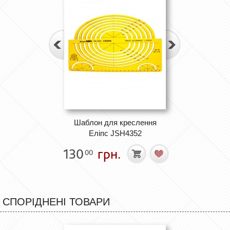
Шаблон для креслення
Еліпс JSH4352
130
грн.
00
СПОРІДНЕНІ ТОВАРИ