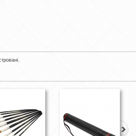
стровані.