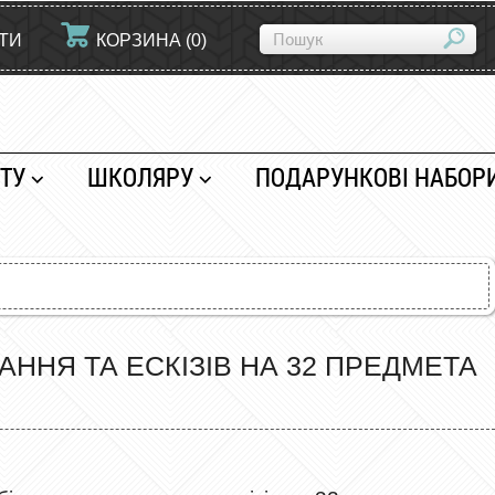
ЙТИ
КОРЗИНА
(
0
)
ТУ
ШКОЛЯРУ
ПОДАРУНКОВІ НАБОР
ННЯ ТА ЕСКІЗІВ НА 32 ПРЕДМЕТА