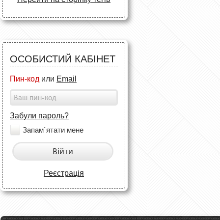
ОСОБИСТИЙ КАБІНЕТ
Пин-код
или
Email
Забули пароль?
Запам`ятати мене
Війти
Реєстрація