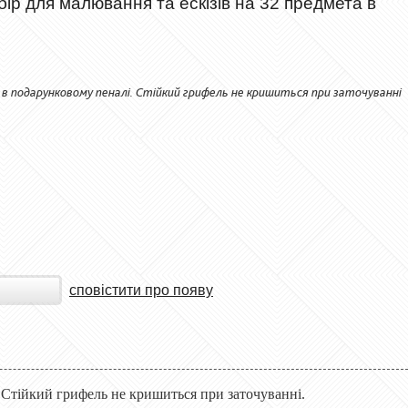
ір для малювання та ескізів на 32 предмета в
і в подарунковому пеналі. Стійкий грифель не кришиться при заточуванні
сповістити про появу
і. Стійкий грифель не кришиться при заточуванні.