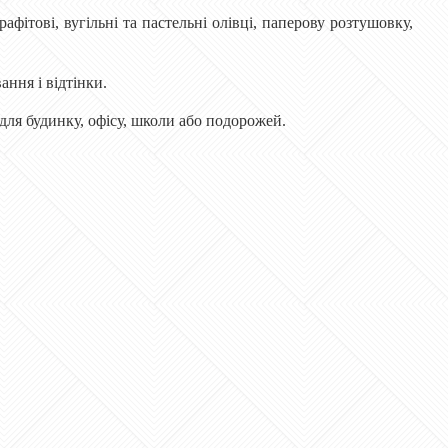
фітові, вугільні та пастельні олівці, паперову розтушовку,
ання і відтінки.
 для будинку, офісу, школи або подорожей.