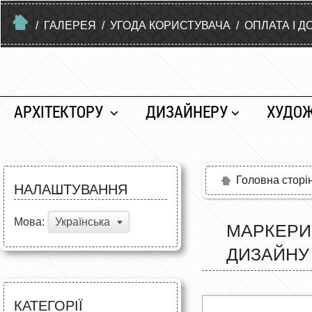
/
ГАЛЕРЕЯ
/
УГОДА КОРИСТУВАЧА
/
ОПЛАТА І Д
АРХІТЕКТОРУ
ДИЗАЙНЕРУ
ХУДО
Головна сторі
НАЛАШТУВАННЯ
Мова:
Українська
МАРКЕРИ 
ДИЗАЙНУ
КАТЕГОРІЇ