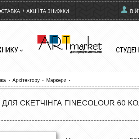
ОСТАВКА
/
АКЦІЇ ТА ЗНИЖКИ
ВІ
ЖНИКУ
СТУДЕН
нка
Архітектору
Маркери
ДЛЯ СКЕТЧІНГА FINECOLOUR 60 КОЛ