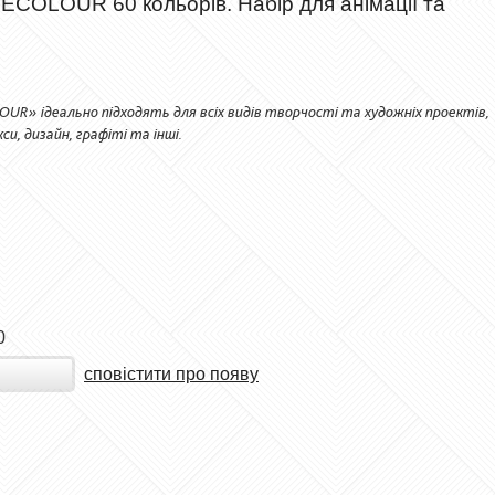
NECOLOUR 60 кольорів. Набір для анімації та
OUR» ідеально підходять для всіх видів творчості та художніх проектів,
и, дизайн, графіті та інші.
0
сповістити про появу