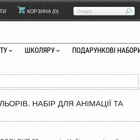
ЙТИ
КОРЗИНА
(
0
)
ТУ
ШКОЛЯРУ
ПОДАРУНКОВІ НАБОР
ЬОРІВ. НАБІР ДЛЯ АНІМАЦІЇ ТА