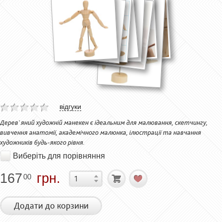
відгуки
Дерев`яний художній манекен є ідеальним для малювання, скетчингу,
вивчення анатомії, академічного малюнка, ілюстрації та навчання
художників будь-якого рівня.
Виберіть для порівняння
167
грн.
00
Додати до корзини