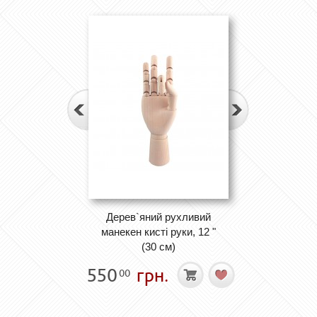
Дерев`яний рухливий
манекен кисті руки, 12 "
(30 см)
550
грн.
00