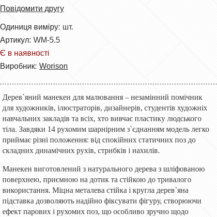
Повідомити другу
Одиниця виміру:
шт.
Артикул:
WM-5.5
Є в наявності
Виробник:
Worison
Дерев`яний манекен для малювання – незамінний помічник
для художників, ілюстраторів, дизайнерів, студентів художніх
навчальних закладів та всіх, хто вивчає пластику людського
тіла. Завдяки 14 рухомим шарнірним з`єднанням модель легко
приймає різні положення: від спокійних статичних поз до
складних динамічних рухів, стрибків і нахилів.
Манекен виготовлений з натурального дерева з шліфованою
поверхнею, приємною на дотик та стійкою до тривалого
використання. Міцна металева стійка і кругла дерев`яна
підставка дозволяють надійно фіксувати фігуру, створюючи
ефект парових і рухомих поз, що особливо зручно щодо