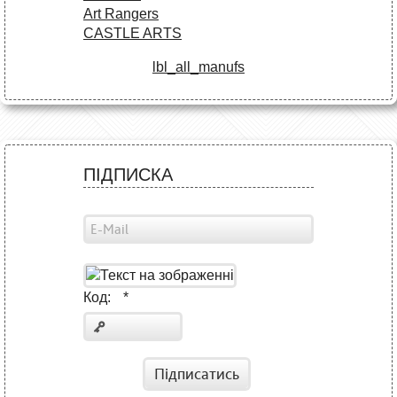
Art Rangers
CASTLE ARTS
lbl_all_manufs
ПІДПИСКА
Код:
*
Підписатись