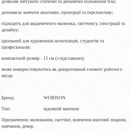
дозволяє імітувати статичні та динамічні положення тіла;
допомагає вивчати анатомію, пропорції та перспективу;
підходить для академічного малюнка, скетчингу, ілюстрації та
дизайну;
ідеальний для художників-початківців, студентів та
професіоналів;
компактний розмір - 15 см (з підставкою);
може використовуватись як декоративний елемент робочого
місця.
Бренд: WORISON
Тип: художній манекен
Призначення: малювання, скетчінг, вивчення анатомії людини,
навчання, декор.