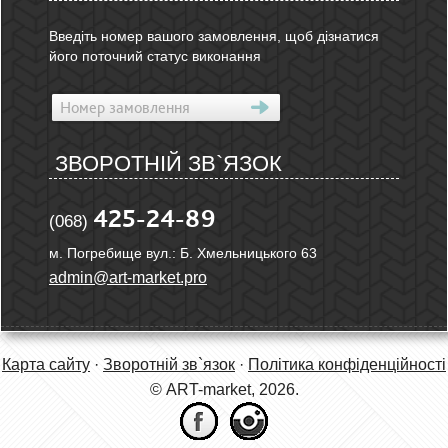
Введіть номер вашого замовлення, щоб дізнатися
його поточний статус виконання
ЗВОРОТНІЙ ЗВ`ЯЗОК
425-24-89
(068)
м. Погребище вул.: Б. Хмельницького 63
admin@art-market.pro
Карта сайту
·
Зворотній зв`язок
·
Політика конфіденційності
© ART-market, 2026.