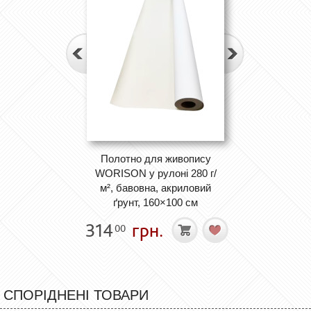
Полотно для живопису
WORISON у рулоні 280 г/
м², бавовна, акриловий
ґрунт, 160×100 см
314
грн.
00
СПОРІДНЕНІ ТОВАРИ