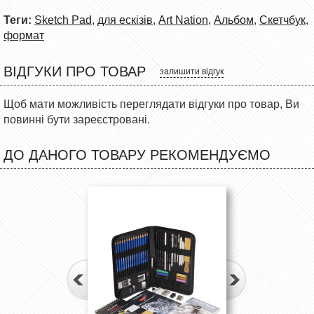
Теги:
Sketch Pad
,
для ескізів
,
Art Nation
,
Альбом
,
Скетчбук
,
формат
ВІДГУКИ ПРО ТОВАР
залишити відгук
Щоб мати можливість переглядати відгуки про товар, Ви
повинні бути зареєстровані.
ДО ДАНОГО ТОВАРУ РЕКОМЕНДУЄМО