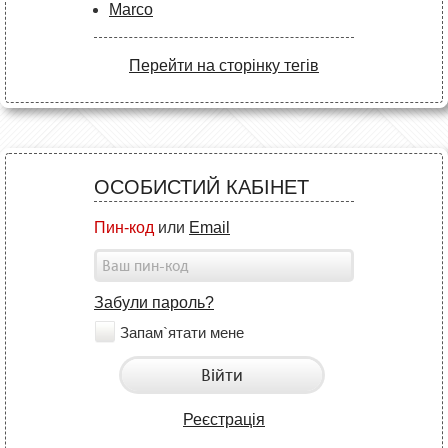
Marco
Перейти на сторінку тегів
ОСОБИСТИЙ КАБІНЕТ
Пин-код
или
Email
Забули пароль?
Запам`ятати мене
Війти
Реєстрація