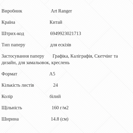
Виробник Art Ranger
Країна Китай
Штрих-код 6949923021713
Тип паперу для ескізів
Застосування паперу Графіка, Каліграфія, Скетчінг та
дизайн, для замальовок, креслень
Формат А5
Кількість листів 24
Колір білий
Щільність 160 г/м2
Ширина 14.8 (см)