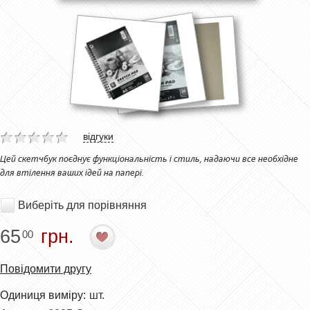
відгуки
Цей скетчбук поєднує функціональність і стиль, надаючи все необхідне
для втілення ваших ідей на папері.
Виберіть для порівняння
65
грн.
00
Повідомити другу
Одиниця виміру:
шт.