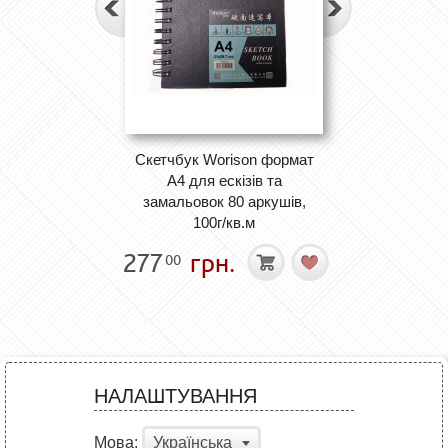
Скетчбук Worison формат
А4 для ескізів та
замальовок 80 аркушів,
100г/кв.м
277
грн.
00
НАЛАШТУВАННЯ
Мова:
Українська