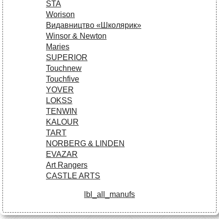
STA
Worison
Видавництво «Школярик»
Winsor & Newton
Maries
SUPERIOR
Touchnew
Touchfive
YOVER
LOKSS
TENWIN
KALOUR
TART
NORBERG & LINDEN
EVAZAR
Art Rangers
CASTLE ARTS
lbl_all_manufs