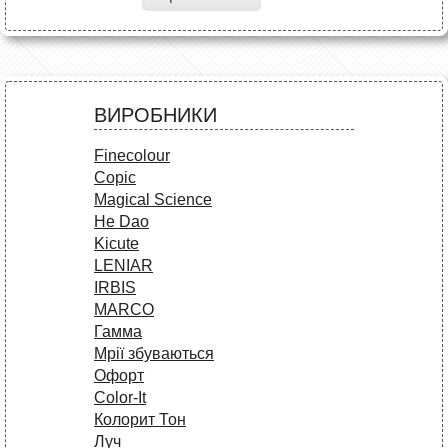
ВИРОБНИКИ
Finecolour
Copic
Magical Science
He Dao
Kicute
LENIAR
IRBIS
MARCO
Гамма
Мрії збуваються
Офорт
Сolor-It
Колорит Тон
Луч