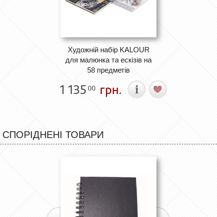
Художній набір KALOUR
для малюнка та ескізів на
58 предметів
1 135
грн.
00
СПОРІДНЕНІ ТОВАРИ