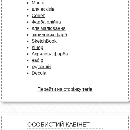
Marco
для ескізів
Сонет
Фарба олійна
для малювання
акрилових фарб
SketchBook
лінер
Акрилова фарба
набір
художній
Decola
Перейти на сторінку тегів
ОСОБИСТИЙ КАБІНЕТ