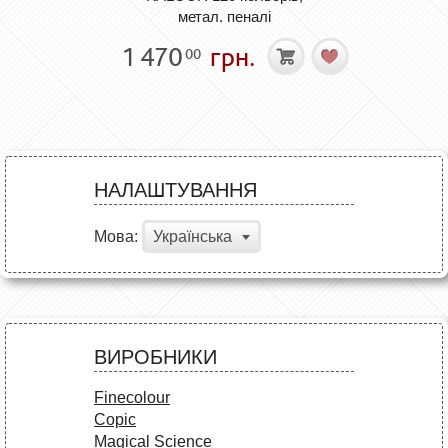
метал. пеналі
1 470
грн.
00
НАЛАШТУВАННЯ
Мова:
Українська
ВИРОБНИКИ
Finecolour
Copic
Magical Science