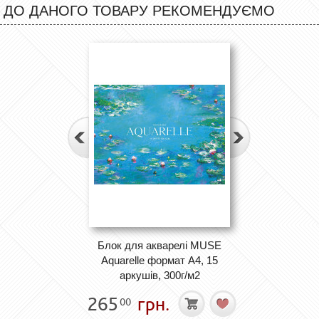
ДО ДАНОГО ТОВАРУ РЕКОМЕНДУЄМО
Блок для акварелі MUSE
Aquarelle формат А4, 15
аркушів, 300г/м2
265
грн.
00