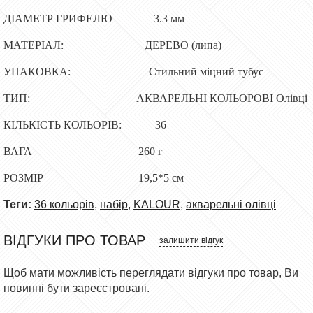
ДІАМЕТР ГРИФЕЛЮ 3.3 мм
МАТЕРІАЛ: ДЕРЕВО (липа)
УПАКОВКА: Стильний міцний тубус
ТИП: АКВАРЕЛЬНІ КОЛЬОРОВІ Олівці
КІЛЬКІСТЬ КОЛЬОРІВ: 36
ВАГА 260 г
РОЗМІР 19,5*5 см
Теги:
36 кольорів
,
набір
,
KALOUR
,
акварельні олівці
ВІДГУКИ ПРО ТОВАР
залишити відгук
Щоб мати можливість переглядати відгуки про товар, Ви
повинні бути зареєстровані.