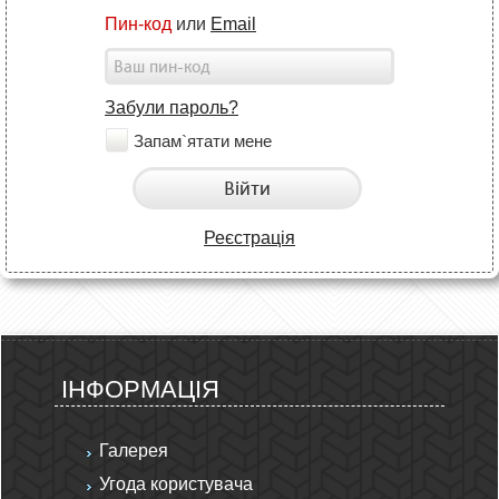
Пин-код
или
Email
Забули пароль?
Запам`ятати мене
Війти
Реєстрація
ІНФОРМАЦІЯ
Галерея
Угода користувача