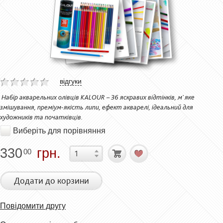
відгуки
Набір акварельних олівців KALOUR – 36 яскравих відтінків, м`яке
змішування, преміум-якість липи, ефект акварелі, ідеальний для
художників та початківців.
Виберіть для порівняння
330
грн.
00
Додати до корзини
Повідомити другу