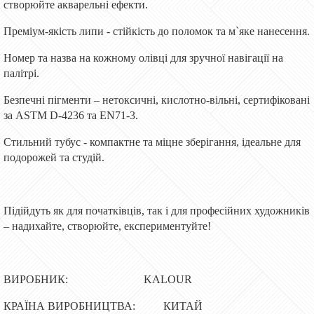
створюйте акварельні ефекти.
Преміум-якість липи - стійкість до поломок та м`яке нанесення.
Номер та назва на кожному олівці для зручної навігації на
палітрі.
Безпечні пігменти – нетоксичні, кислотно-вільні, сертифіковані
за ASTM D-4236 та EN71-3.
Стильний тубус - компактне та міцне зберігання, ідеальне для
подорожей та студій.
Підійдуть як для початківців, так і для професійних художників
– надихайте, створюйте, експериментуйте!
ВИРОБНИК: KALOUR
КРАЇНА ВИРОБНИЦТВА: КИТАЙ