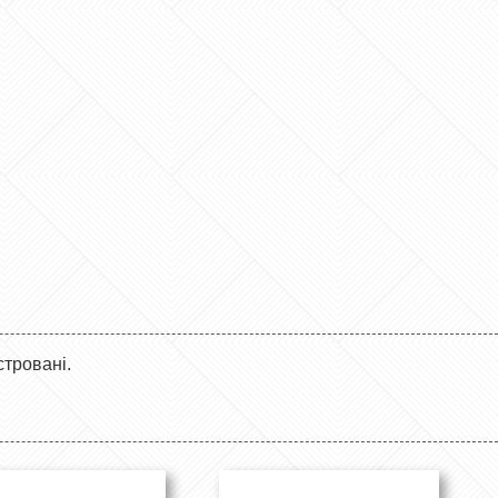
стровані.