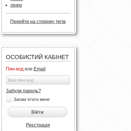
лінер
Перейти на сторінку тегів
ОСОБИСТИЙ КАБІНЕТ
Пин-код
или
Email
Забули пароль?
Запам`ятати мене
Війти
Реєстрація