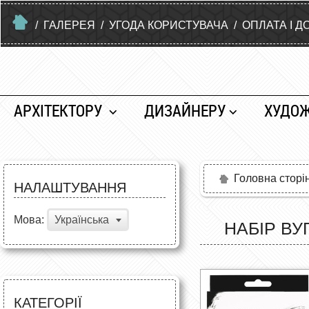
/
ГАЛЕРЕЯ
/
УГОДА КОРИСТУВАЧА
/
ОПЛАТА І Д
АРХІТЕКТОРУ
ДИЗАЙНЕРУ
ХУДО
Головна сторі
НАЛАШТУВАННЯ
Мова:
Українська
НАБІР ВУ
КАТЕГОРІЇ