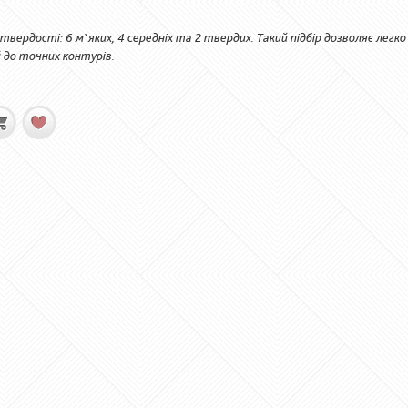
твердості: 6 м`яких, 4 середніх та 2 твердих. Такий підбір дозволяє легко
 до точних контурів.