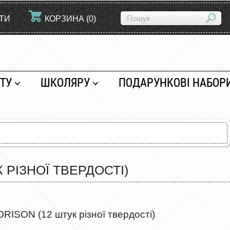
ЙТИ
КОРЗИНА
(
0
)
ТУ
ШКОЛЯРУ
ПОДАРУНКОВІ НАБОР
 РІЗНОЇ ТВЕРДОСТІ)
ORISON (12 штук різної твердості)