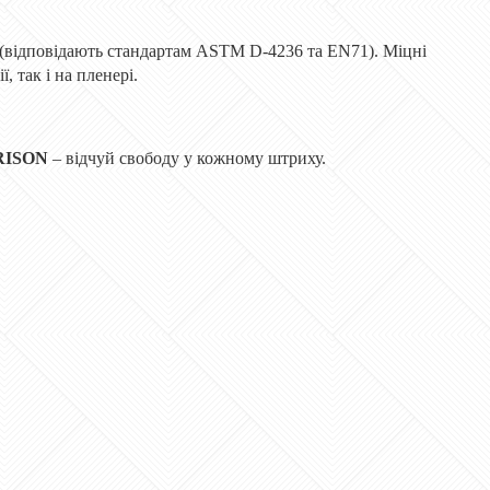
ів (відповідають стандартам ASTM D-4236 та EN71). Міцні
 так і на пленері.
RISON
– відчуй свободу у кожному штриху.