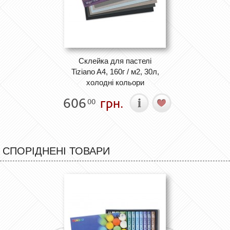
Cклейка для пастелі
Tiziano A4, 160г / м2, 30л,
холодні кольори
606
грн.
00
СПОРІДНЕНІ ТОВАРИ