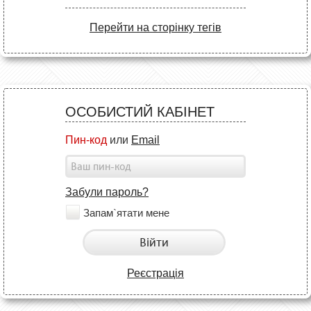
Перейти на сторінку тегів
ОСОБИСТИЙ КАБІНЕТ
Пин-код
или
Email
Забули пароль?
Запам`ятати мене
Війти
Реєстрація