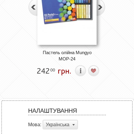
Пастель олійна Mungyo
MOP-24
242
грн.
00
НАЛАШТУВАННЯ
Мова:
Українська