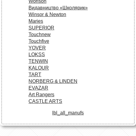
Worison
Видавництво «Школярик»
Winsor & Newton
Maries
SUPERIOR
Touchnew
Touchfive
YOVER
LOKSS
TENWIN
KALOUR
TART
NORBERG & LINDEN
EVAZAR
Art Rangers
CASTLE ARTS
lbl_all_manufs