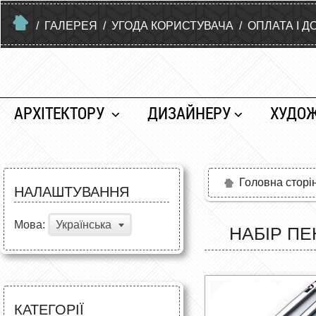
/
ГАЛЕРЕЯ
/
УГОДА КОРИСТУВАЧА
/
ОПЛАТА І Д
АРХІТЕКТОРУ
ДИЗАЙНЕРУ
ХУДО
Головна сторі
НАЛАШТУВАННЯ
Мова:
Українська
НАБІР ПЕ
КАТЕГОРІЇ