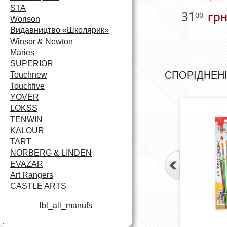
STA
31
грн
00
Worison
Видавництво «Школярик»
Winsor & Newton
Maries
SUPERIOR
СПОРІДНЕНІ
Touchnew
Touchfive
YOVER
LOKSS
TENWIN
KALOUR
TART
NORBERG & LINDEN
EVAZAR
Art Rangers
CASTLE ARTS
lbl_all_manufs