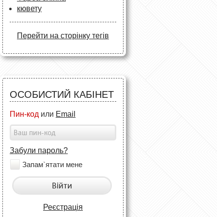
кювету
Перейти на сторінку тегів
ОСОБИСТИЙ КАБІНЕТ
Пин-код
или
Email
Забули пароль?
Запам`ятати мене
Війти
Реєстрація