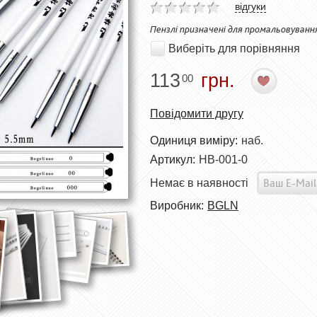
відгуки
Пензлі призначені для промальовування
Виберіть для порівняння
113
грн.
00
Повідомити другу
Одиниця виміру:
наб.
Артикул:
HB-001-0
Немає в наявності
Виробник:
BGLN