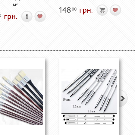
м²
148
грн.
00
грн.
0