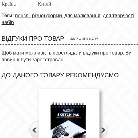
Країна Китай
Теги:
пензлі
,
різної форми
,
для малювання
,
для творчості
,
набір
ВІДГУКИ ПРО ТОВАР
залишити відгук
Щоб мати можливість переглядати відгуки про товар, Ви
повинні бути зареєстровані.
ДО ДАНОГО ТОВАРУ РЕКОМЕНДУЄМО