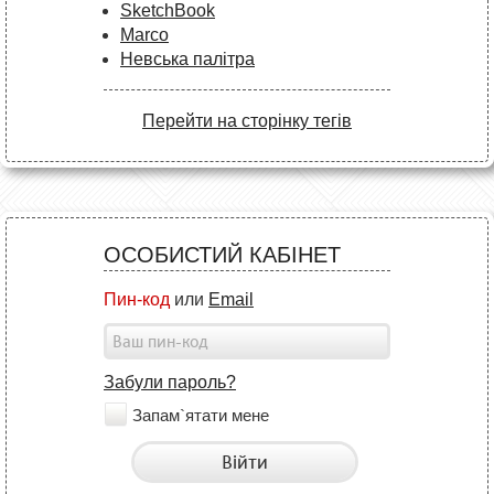
SketchBook
Marco
Невська палітра
Перейти на сторінку тегів
ОСОБИСТИЙ КАБІНЕТ
Пин-код
или
Email
Забули пароль?
Запам`ятати мене
Війти