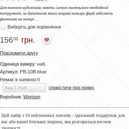
Для кожного художника, навіть самого маленького необхідний
інструмент, за допомогою якого яскраві кольори фарб здійснять
фантазію на папері ....
Виберіть для порівняння
156
грн.
00
Повідомити другу
Одиниця виміру:
наб.
Артикул:
PB-10B-blue
Немає в наявності
сповістити про появу
Виробник:
Worison
Цей набір з 10 нейлонових пензлів – ідеальний подарунок для
вас або вашої близької людини, яка розгориться вогнем
творчості.