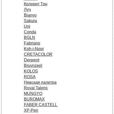
Колорит Тон
Луч
Bianyo
Sakura
Uni
Conda
BGLN
Fabriano
Koh-i-Noor
CRETACOLOR
Derwent
Bruynzeel
KOLOS
ROSA
Невская палитра
Royal Talens
MUNGYO
BUROMAX
FABER CASTELL
XP-Pen