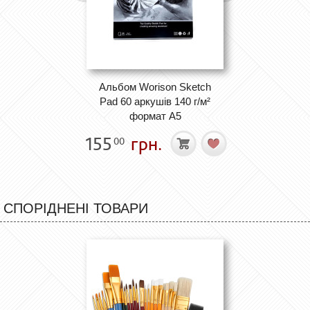
Альбом Worison Sketch
Pad 60 аркушів 140 г/м²
формат А5
155
грн.
00
СПОРІДНЕНІ ТОВАРИ