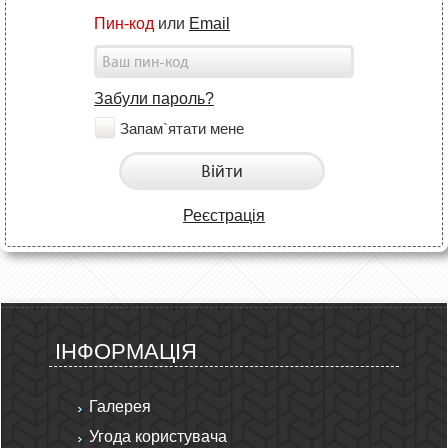
Пин-код
или
Email
Забули пароль?
Запам`ятати мене
Війти
Реєстрація
ІНФОРМАЦІЯ
Галерея
Угода користувача