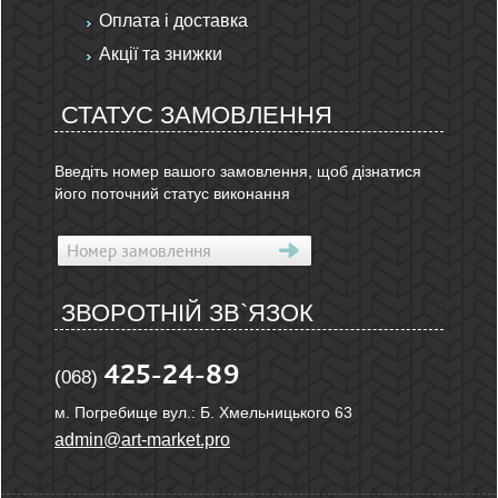
Оплата і доставка
Акції та знижки
СТАТУС ЗАМОВЛЕННЯ
Введіть номер вашого замовлення, щоб дізнатися
його поточний статус виконання
ЗВОРОТНІЙ ЗВ`ЯЗОК
425-24-89
(068)
м. Погребище вул.: Б. Хмельницького 63
admin@art-market.pro