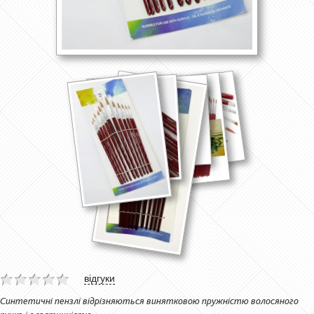
відгуки
Синтетичні пензлі відрізняються винятковою пружністю волосяного