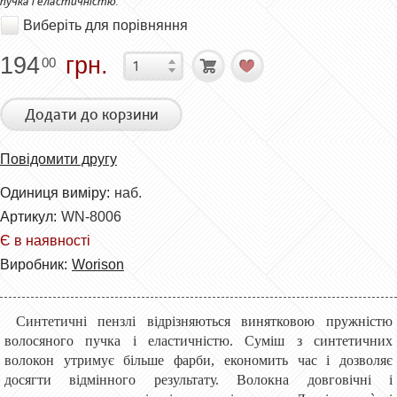
пучка і еластичністю.
Виберіть для порівняння
194
грн.
00
Додати до корзини
Повідомити другу
Одиниця виміру:
наб.
Артикул:
WN-8006
Є в наявності
Виробник:
Worison
Синтетичні пензлі відрізняються винятковою пружністю
волосяного пучка і еластичністю. Суміш з синтетичних
волокон утримує більше фарби, економить час і дозволяє
досягти відмінного результату. Волокна довговічні і