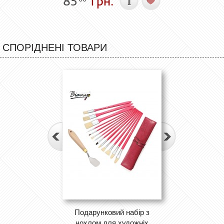
85
грн.
СПОРІДНЕНІ ТОВАРИ
Подарунковий набір з
чохлом для художніх