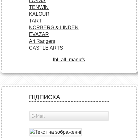
LOKSS
TENWIN
KALOUR
TART
NORBERG & LINDEN
EVAZAR
Art Rangers
CASTLE ARTS
lbl_all_manufs
ПІДПИСКА