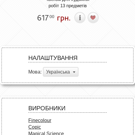
робіт 13 предметів
617
грн.
00
НАЛАШТУВАННЯ
Мова:
Українська
ВИРОБНИКИ
Finecolour
Copic
Magical Science