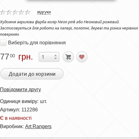
відгуки
Художня акрилова фарба колір Neon pink або Неоновий рожевий.
Застосовується для роботи на папері, полотні, дереві та різних нерівних
поверхнях.
Виберіть для порівняння
77
грн.
00
Додати до корзини
Повідомити другу
Одиниця виміру:
шт.
Артикул:
112286
Є в наявності
Виробник:
Art Rangers