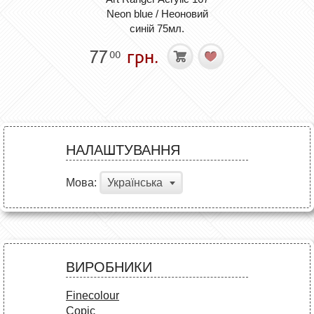
Neon blue / Неоновий
синій 75мл.
77
грн.
00
НАЛАШТУВАННЯ
Мова:
Українська
ВИРОБНИКИ
Finecolour
Copic