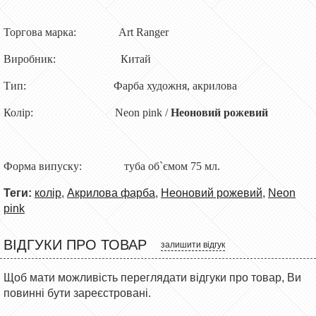
Торгова марка: Art Ranger
Виробник: Китай
Тип: Фарба художня, акрилова
Колір: Neon pink /
Неоновий рожевий
Форма випуску: туба об`ємом 75 мл.
Теги:
колір
,
Акрилова фарба
,
Неоновий рожевий
,
Neon
pink
ВІДГУКИ ПРО ТОВАР
залишити відгук
Щоб мати можливість переглядати відгуки про товар, Ви
повинні бути зареєстровані.