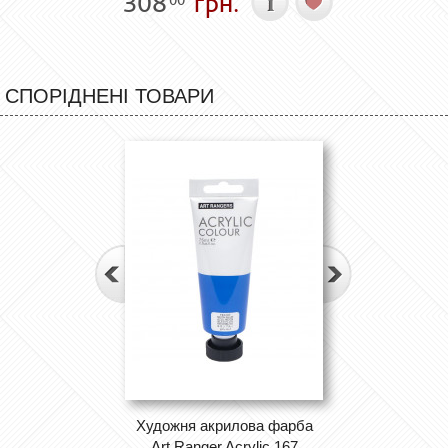
308
грн.
СПОРІДНЕНІ ТОВАРИ
Художня акрилова фарба
Art Ranger Acrylic 167