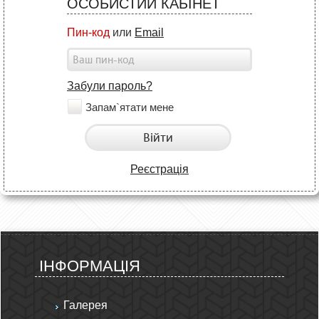
ОСОБИСТИЙ КАБІНЕТ
Пин-код
или
Email
Забули пароль?
Запам`ятати мене
Війти
Реєстрація
ІНФОРМАЦІЯ
Галерея