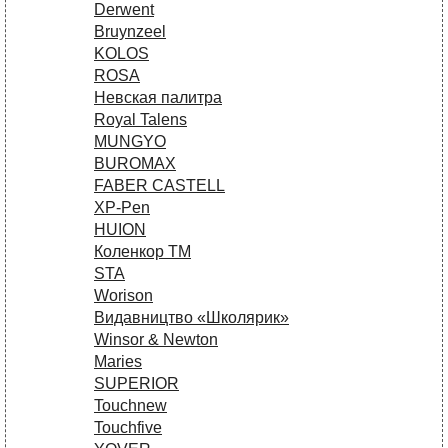
Derwent
Bruynzeel
KOLOS
ROSA
Невская палитра
Royal Talens
MUNGYO
BUROMAX
FABER CASTELL
XP-Pen
HUION
Коленкор ТМ
STA
Worison
Видавництво «Школярик»
Winsor & Newton
Maries
SUPERIOR
Touchnew
Touchfive