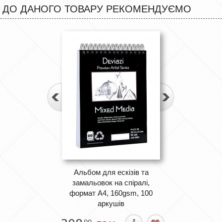
ДО ДАНОГО ТОВАРУ РЕКОМЕНДУЄМО
Альбом для ескізів та
замальовок на спіралі,
формат А4, 160gsm, 100
аркушів
00