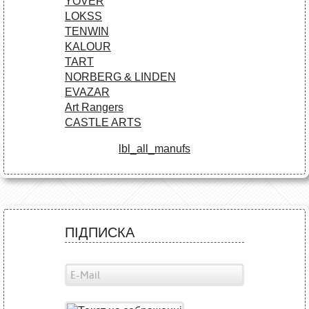
YOVER
LOKSS
TENWIN
KALOUR
TART
NORBERG & LINDEN
EVAZAR
Art Rangers
CASTLE ARTS
lbl_all_manufs
ПІДПИСКА