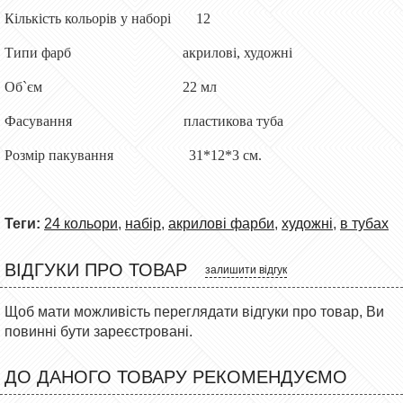
Кількість кольорів у наборі 12
Типи фарб акрилові, художні
Об`єм 22 мл
Фасування пластикова туба
Розмір пакування 31*12*3 см.
Теги:
24 кольори
,
набір
,
акрилові фарби
,
художні
,
в тубах
ВІДГУКИ ПРО ТОВАР
залишити відгук
Щоб мати можливість переглядати відгуки про товар, Ви
повинні бути зареєстровані.
ДО ДАНОГО ТОВАРУ РЕКОМЕНДУЄМО