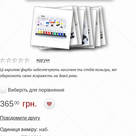
відгуки
Ці акрилові фарби забезпечують насичені та стійкі кольори, які
зберігають свою яскравість на довгі роки.
Виберіть для порівняння
365
грн.
00
Повідомити другу
Одиниця виміру:
наб.