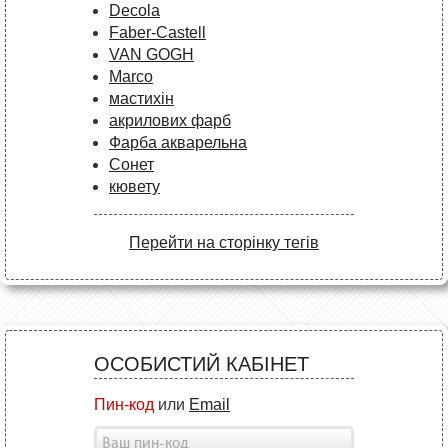
Decola
Faber-Castell
VAN GOGH
Marco
мастихін
акрилових фарб
Фарба акварельна
Сонет
кювету
Перейти на сторінку тегів
ОСОБИСТИЙ КАБІНЕТ
Пин-код
или
Email