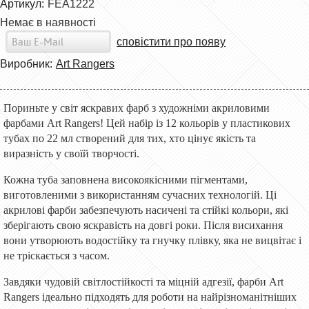
Артикул:
FEA1222
Немає в наявності
сповістити про появу
Виробник:
Art Rangers
Пориньте у світ яскравих фарб з художніми акриловими
фарбами Art Rangers! Цей набір із 12 кольорів у пластикових
тубах по 22 мл створений для тих, хто цінує якість та
виразність у своїй творчості.
Кожна туба заповнена високоякісними пігментами,
виготовленими з використанням сучасних технологій. Ці
акрилові фарби забезпечують насичені та стійкі кольори, які
зберігають свою яскравість на довгі роки. Після висихання
вони утворюють водостійку та гнучку плівку, яка не вицвітає і
не тріскається з часом.
Завдяки чудовій світлостійкості та міцній адгезії, фарби Art
Rangers ідеально підходять для роботи на найрізноманітніших