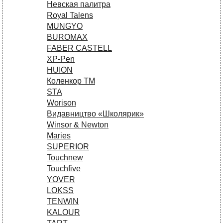
Невская палитра
Royal Talens
MUNGYO
BUROMAX
FABER CASTELL
XP-Pen
HUION
Коленкор ТМ
STA
Worison
Видавництво «Школярик»
Winsor & Newton
Maries
SUPERIOR
Touchnew
Touchfive
YOVER
LOKSS
TENWIN
KALOUR