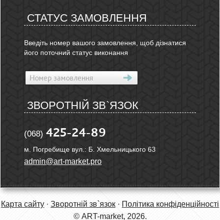
СТАТУС ЗАМОВЛЕННЯ
Введіть номер вашого замовлення, щоб дізнатися
його поточний статус виконання
ЗВОРОТНІЙ ЗВ`ЯЗОК
425-24-89
(068)
м. Погребище вул.: Б. Хмельницького 63
admin@art-market.pro
Карта сайту
·
Зворотній зв`язок
·
Політика конфіденційності
© ART-market, 2026.