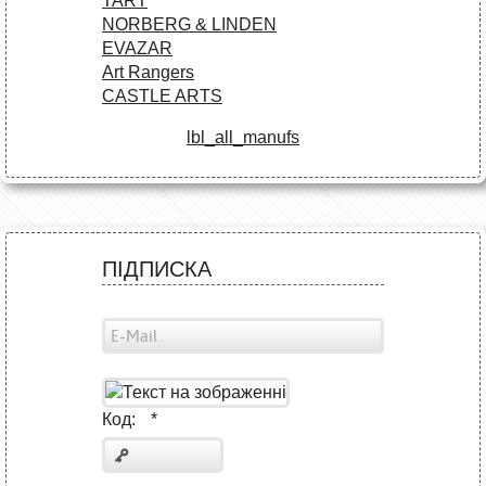
TART
NORBERG & LINDEN
EVAZAR
Art Rangers
CASTLE ARTS
lbl_all_manufs
ПІДПИСКА
Код:
*